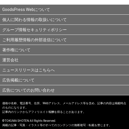
GoodsPress Webについて
個人に関わる情報の取扱いについて
グループ情報セキュリティポリシー
ご利用履歴情報の外部送信について
著作権について
運営会社
ニュースリリースはこちらへ
広告掲載について
広告についてのお問い合わせ
価格や名称、電話番号、住所、Webアドレス、メールアドレス等を含め、記事の内容は掲載時点
のものになります。
記事内のリンクからアフィリエイト報酬を得ることがあります。
© TOKUMA SHOTEN All Rights Reserved.
掲載の記事・写真・イラスト等のすべてのコンテンツの無断複写・転載を禁じます。