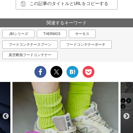
この記事のタイトルとURLをコピーする
関連するキーワード
JBIシリーズ
THERMOS
サーモス
フードコンテナースプーン
フードコンテナーポーチ
真空断熱フードコンテナー