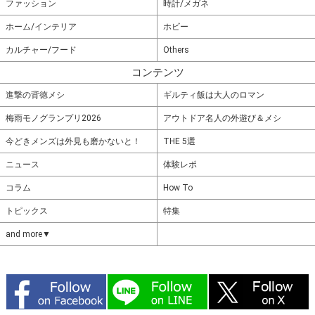
ファッション
時計/メガネ
ホーム/インテリア
ホビー
カルチャー/フード
Others
コンテンツ
進撃の背徳メシ
ギルティ飯は大人のロマン
梅雨モノグランプリ2026
アウトドア名人の外遊び＆メシ
今どきメンズは外見も磨かないと！
THE 5選
ニュース
体験レポ
コラム
How To
トピックス
特集
and more▼