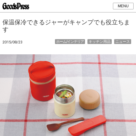
MENU
保温保冷できるジャーがキャンプでも役立ちま
す
ホーム/インテリア
キッチン用品
ニュース
2015/08/23