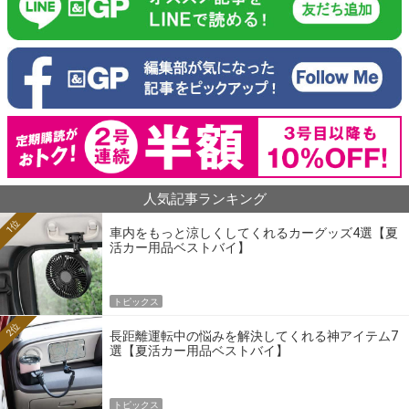
人気記事ランキング
1位
車内をもっと涼しくしてくれるカーグッズ4選【夏
活カー用品ベストバイ】
トピックス
2位
長距離運転中の悩みを解決してくれる神アイテム7
選【夏活カー用品ベストバイ】
トピックス