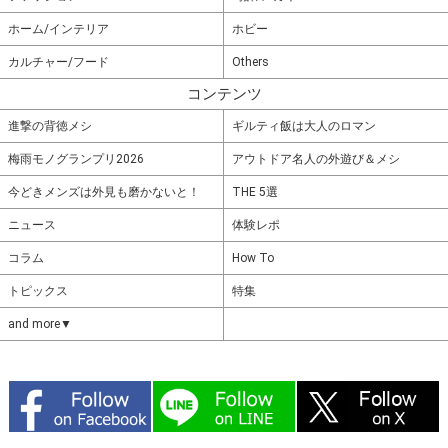
ホーム/インテリア
ホビー
カルチャー/フード
Others
コンテンツ
進撃の背徳メシ
ギルティ飯は大人のロマン
梅雨モノグランプリ2026
アウトドア名人の外遊び＆メシ
今どきメンズは外見も磨かないと！
THE 5選
ニュース
体験レポ
コラム
How To
トピックス
特集
and more▼