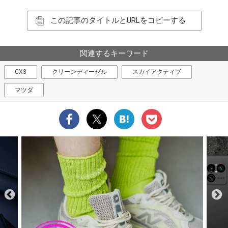
この記事のタイトルとURLをコピーする
関連するキーワード
CX3
クリーンディーゼル
スカイアクティブ
マツダ