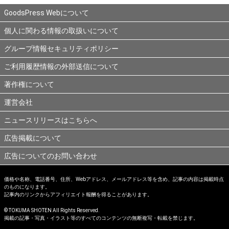
GoodsPress Webについて
個人に関わる情報の取扱いについて
グループ情報セキュリティポリシー
ご利用履歴情報の外部送信について
著作権について
運営会社
ニュースリリースはこちらへ
広告掲載について
広告についてのお問い合わせ
価格や名称、電話番号、住所、Webアドレス、メールアドレス等を含め、記事の内容は掲載時点
のものになります。
記事内のリンクからアフィリエイト報酬を得ることがあります。
© TOKUMA SHOTEN All Rights Reserved.
掲載の記事・写真・イラスト等のすべてのコンテンツの無断複写・転載を禁じます。