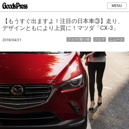
MENU
【もうすぐ出ますよ！注目の日本車③】走り、
デザインともにより上質に！マツダ「CX-3」
クルマ/乗り物
クルマ
ニュース
2018/04/21