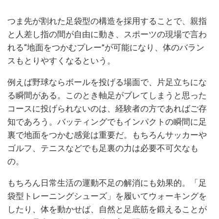
つま先が割れた足袋型の構造を採用することで、親指
と人差し指の間が自由に動き、スポーツの現場で言わ
れる“地面をつかむプレー”が可能になり、体のバラン
スもとりやすくなるという。
例えば野球ならボールを投げる場面で、片足立ちにな
る瞬間がある。このとき軸足がブレてしまうと思った
コースに投げられないのは、経験者の方であればご存
知であろう。バッティングでもインパクトの瞬間に足
裏で地面をつかむ感覚は重要だ。もちろんサッカーや
ゴルフ、テニスなどでも足裏の力は必要不可欠なも
の。
もちろん日常生活の運動不足の解消にも効果的。「足
袋型トレーニングシューズ」を履いてウォーキングを
したり、体を動かせば、自然と足底筋を鍛えることが