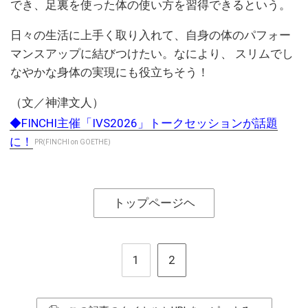
でき、足裏を使った体の使い方を習得できるという。
日々の生活に上手く取り入れて、自身の体のパフォー
マンスアップに結びつけたい。なにより、 スリムでし
なやかな身体の実現にも役立ちそう！
（文／神津文人）
◆FINCHI主催「IVS2026」トークセッションが話題
に！
PR(FINCHI on GOETHE)
トップページヘ
1
2