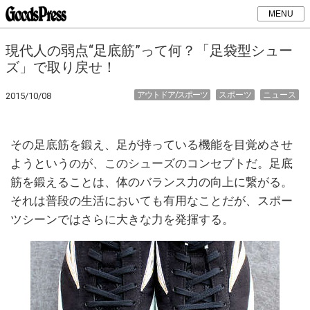
MENU
現代人の弱点“足底筋”って何？「足袋型シュー
ズ」で取り戻せ！
アウトドア/スポーツ
スポーツ
ニュース
2015/10/08
その足底筋を鍛え、足が持っている機能を目覚めさせ
ようというのが、このシューズのコンセプトだ。足底
筋を鍛えることは、体のバランス力の向上に繋がる。
それは普段の生活においても有用なことだが、スポー
ツシーンではさらに大きな力を発揮する。