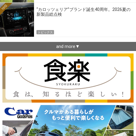
10位
“カロッツェリア”ブランド誕生40周年。2026夏の
新製品総点検
トピックス
and more▼