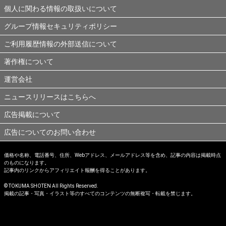
個人に関わる情報の取扱いについて
グループ情報セキュリティポリシー
ご利用履歴情報の外部送信について
著作権について
運営会社
ニュースリリースはこちらへ
広告掲載について
広告についてのお問い合わせ
価格や名称、電話番号、住所、Webアドレス、メールアドレス等を含め、記事の内容は掲載時点
のものになります。
記事内のリンクからアフィリエイト報酬を得ることがあります。
© TOKUMA SHOTEN All Rights Reserved.
掲載の記事・写真・イラスト等のすべてのコンテンツの無断複写・転載を禁じます。