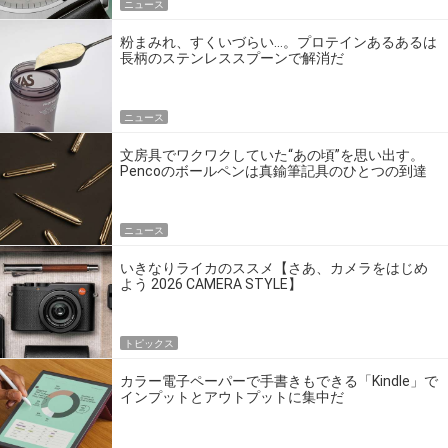
ニュース
粉まみれ、すくいづらい…。プロテインあるあるは
長柄のステンレススプーンで解消だ
ニュース
文房具でワクワクしていた“あの頃”を思い出す。
Pencoのボールペンは真鍮筆記具のひとつの到達
点だ
ニュース
いきなりライカのススメ【さあ、カメラをはじめ
よう 2026 CAMERA STYLE】
トピックス
カラー電子ペーパーで手書きもできる「Kindle」で
インプットとアウトプットに集中だ