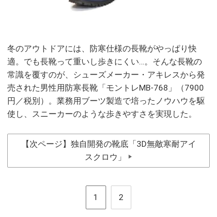
冬のアウトドアには、防寒仕様の長靴がやっぱり快
適。でも長靴って重いし歩きにくい…。そんな長靴の
常識を覆すのが、シューズメーカー・アキレスから発
売された男性用防寒長靴「モントレMB-768」（7900
円／税別）。業務用ブーツ製造で培ったノウハウを駆
使し、スニーカーのような歩きやすさを実現した。
【次ページ】独自開発の靴底「3D無敵寒耐アイ
スクロウ」
▶
1
2