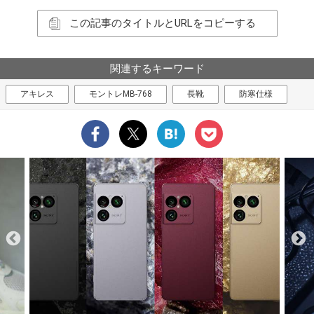
この記事のタイトルとURLをコピーする
関連するキーワード
アキレス
モントレMB-768
長靴
防寒仕様