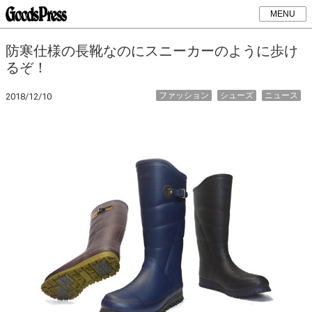
MENU
防寒仕様の長靴なのにスニーカーのように歩け
るぞ！
ファッション
シューズ
ニュース
2018/12/10