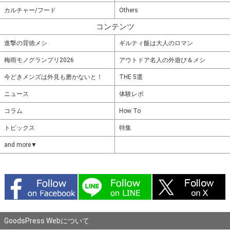
カルチャー/フード
Others
コンテンツ
進撃の背徳メシ
ギルティ飯は大人のロマン
梅雨モノグランプリ2026
アウトドア名人の外遊び＆メシ
今どきメンズは外見も磨かないと！
THE 5選
ニュース
体験レポ
コラム
How To
トピックス
特集
and more▼
GoodsPress Webについて