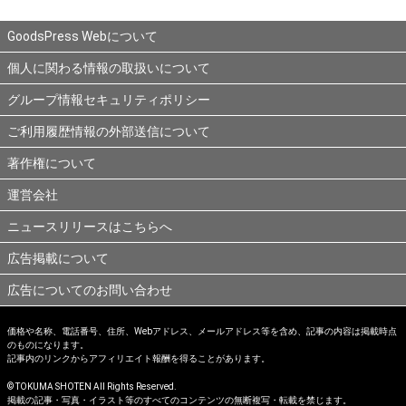
GoodsPress Webについて
個人に関わる情報の取扱いについて
グループ情報セキュリティポリシー
ご利用履歴情報の外部送信について
著作権について
運営会社
ニュースリリースはこちらへ
広告掲載について
広告についてのお問い合わせ
価格や名称、電話番号、住所、Webアドレス、メールアドレス等を含め、記事の内容は掲載時点
のものになります。
記事内のリンクからアフィリエイト報酬を得ることがあります。
© TOKUMA SHOTEN All Rights Reserved.
掲載の記事・写真・イラスト等のすべてのコンテンツの無断複写・転載を禁じます。