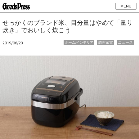
MENU
せっかくのブランド米、目分量はやめて「量り
炊き」でおいしく炊こう
ホーム/インテリア
調理家電
ニュース
2019/06/23