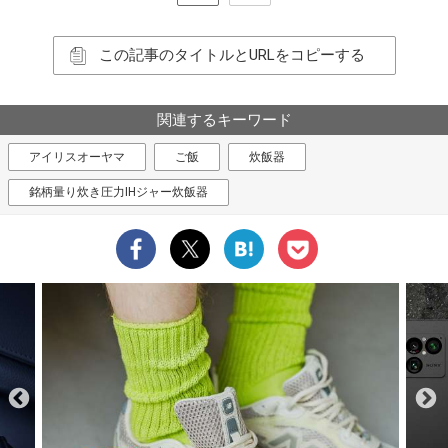
この記事のタイトルとURLをコピーする
関連するキーワード
アイリスオーヤマ
ご飯
炊飯器
銘柄量り炊き圧力IHジャー炊飯器