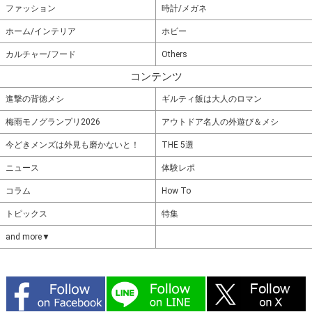
ファッション
時計/メガネ
ホーム/インテリア
ホビー
カルチャー/フード
Others
コンテンツ
進撃の背徳メシ
ギルティ飯は大人のロマン
梅雨モノグランプリ2026
アウトドア名人の外遊び＆メシ
今どきメンズは外見も磨かないと！
THE 5選
ニュース
体験レポ
コラム
How To
トピックス
特集
and more▼