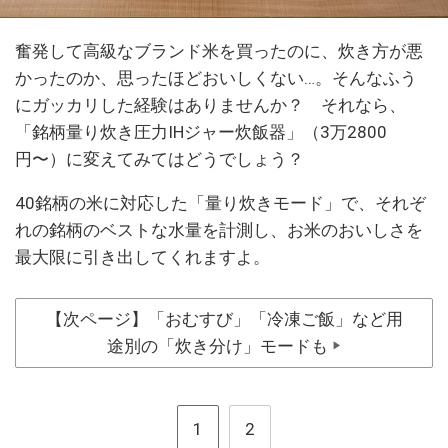
奮発して高級なブランド米を買ったのに、炊き方が悪
かったのか、思ったほどおいしくない…。そんなふう
にガッカリした経験はありませんか？ それなら、
「銘柄量り炊き圧力IHジャー炊飯器」（3万2800
円〜）に変えてみてはどうでしょう？
40銘柄の米に対応した「量り炊きモード」で、それぞ
れの銘柄のベストな水量を計測し、お米のおいしさを
最大限に引き出してくれますよ。
【次ページ】「おむすび」「冷凍ご飯」など用
途別の「炊き分け」モードも
▶
1
2