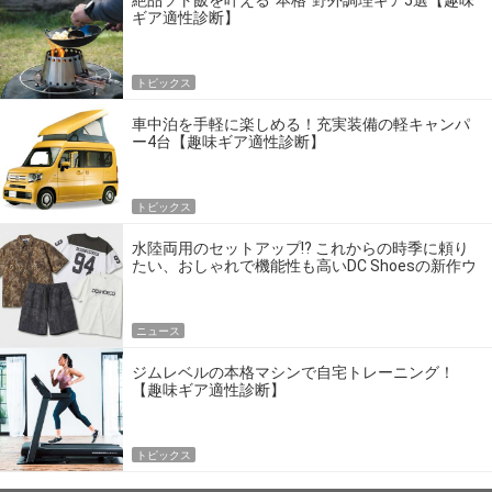
ギア適性診断】
トピックス
車中泊を手軽に楽しめる！充実装備の軽キャンパ
ー4台【趣味ギア適性診断】
トピックス
水陸両用のセットアップ!? これからの時季に頼り
たい、おしゃれで機能性も高いDC Shoesの新作ウ
エア
ニュース
ジムレベルの本格マシンで自宅トレーニング！
【趣味ギア適性診断】
トピックス