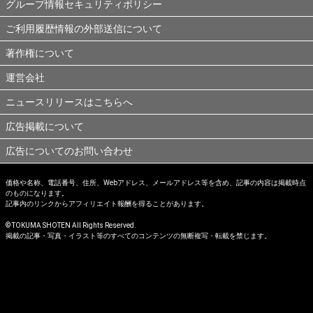
グループ情報セキュリティポリシー
ご利用履歴情報の外部送信について
著作権について
運営会社
ニュースリリースはこちらへ
広告掲載について
広告についてのお問い合わせ
価格や名称、電話番号、住所、Webアドレス、メールアドレス等を含め、記事の内容は掲載時点
のものになります。
記事内のリンクからアフィリエイト報酬を得ることがあります。
© TOKUMA SHOTEN All Rights Reserved.
掲載の記事・写真・イラスト等のすべてのコンテンツの無断複写・転載を禁じます。