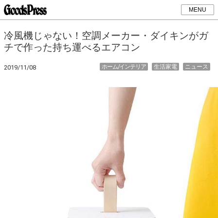
MENU
冷風機じゃない！空調メーカー・ダイキンがガ
チで作った持ち運べるエアコン
ホーム/インテリア
生活家電
ニュース
2019/11/08