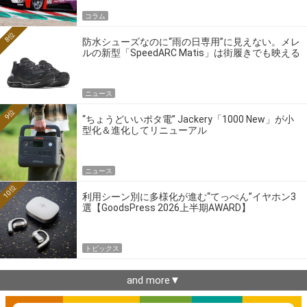
コラム
8位
防水シューズなのに“雨の日専用”に見えない。メレ
ルの新型「SpeedARC Matis」は街履きでも映える
ニュース
9位
“ちょうどいいポタ電” Jackery「1000 New」が小
型化＆進化してリニューアル
ニュース
10位
利用シーン別に多様化が進む“てっぺん”イヤホン3
選【GoodsPress 2026上半期AWARD】
トピックス
and more▼