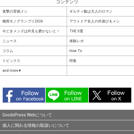
コンテンツ
進撃の背徳メシ
ギルティ飯は大人のロマン
梅雨モノグランプリ2026
アウトドア名人の外遊び＆メシ
今どきメンズは外見も磨かないと！
THE 5選
ニュース
体験レポ
コラム
How To
トピックス
特集
and more▼
GoodsPress Webについて
個人に関わる情報の取扱いについて