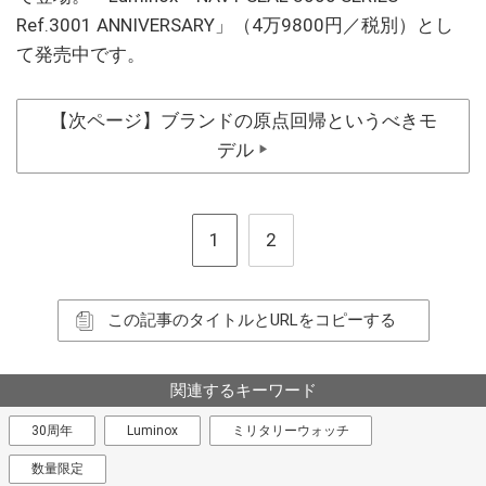
Ref.3001 ANNIVERSARY」（4万9800円／税別）とし
て発売中です。
【次ページ】ブランドの原点回帰というべきモ
デル
▶
1
2
この記事のタイトルとURLをコピーする
関連するキーワード
30周年
Luminox
ミリタリーウォッチ
数量限定