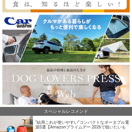
スペシャルレコメンド
“結局これが使いやすい”コンパクトなポータブル電
源5選【Amazonプライムデー 2026で狙いたいも
の】