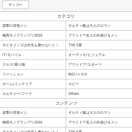
サンコー
カテゴリ
進撃の背徳メシ
ギルティ飯は大人のロマン
梅雨モノグランプリ2026
アウトドア名人の外遊び＆メシ
今どきメンズは外見も磨かないと！
THE 5選
IT/モバイル
オーディオ/ビジュアル
クルマ/乗り物
アウトドア/スポーツ
ファッション
時計/メガネ
ホーム/インテリア
ホビー
カルチャー/フード
Others
コンテンツ
進撃の背徳メシ
ギルティ飯は大人のロマン
梅雨モノグランプリ2026
アウトドア名人の外遊び＆メシ
今どきメンズは外見も磨かないと！
THE 5選