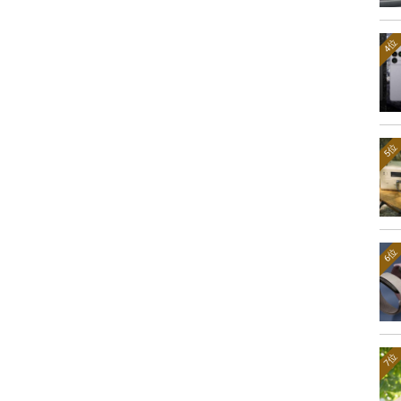
4位
5位
6位
7位