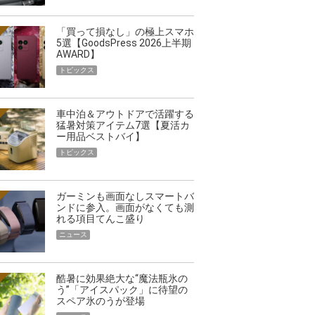
「買って損なし」の極上スマホ
5選【GoodsPress 2026上半期
AWARD】
トピックス
車中泊＆アウトドアで活躍する
猛暑対策アイテム7選【夏活カ
ー用品ベストバイ】
トピックス
ガーミンも画面なしスマートバ
ンドに参入。画面がなくても測
れる項目てんこ盛り
ニュース
酷暑に効果絶大な“魔法瓶氷の
う”「アイスパック」に待望の
スペア氷のうが登場