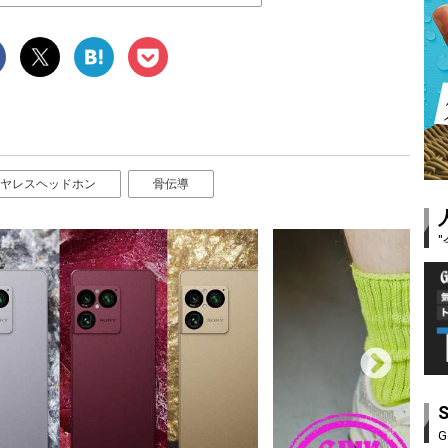
ヤレスヘッドホン
骨伝導
G