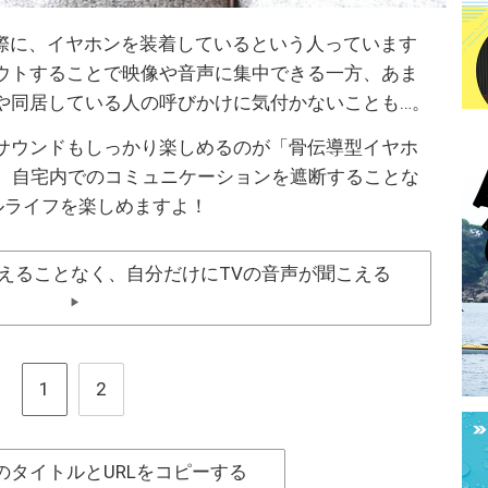
む際に、イヤホンを装着しているという人っています
ウトすることで映像や音声に集中できる一方、あま
や同居している人の呼びかけに気付かないことも…。
サウンドもしっかり楽しめるのが「骨伝導型イヤホ
ルなら、自宅内でのコミュニケーションを遮断することな
ルライフを楽しめますよ！
えることなく、自分だけにTVの音声が聞こえる
▶
1
2
のタイトルとURLをコピーする