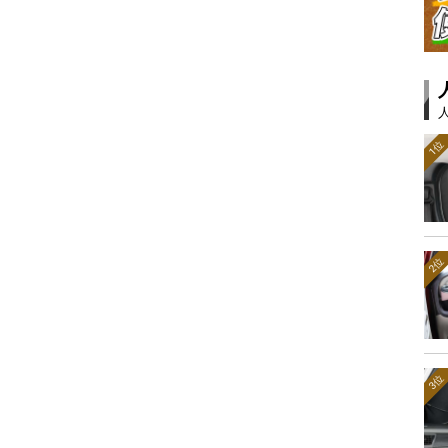
1位
2位
3位