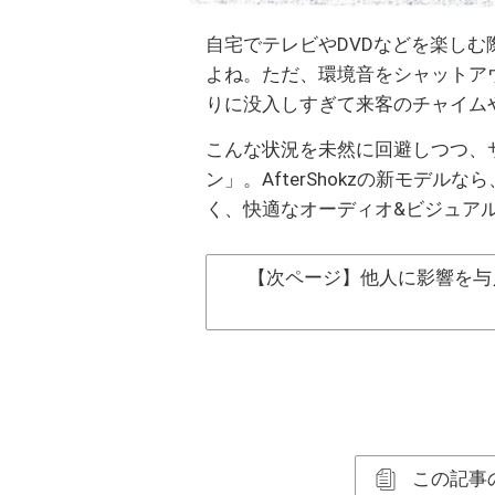
自宅でテレビやDVDなどを楽し
よね。ただ、環境音をシャットア
りに没入しすぎて来客のチャイム
こんな状況を未然に回避しつつ、
ン」。AfterShokzの新モデ
く、快適なオーディオ&ビジュア
【次ページ】他人に影響を与
この記事