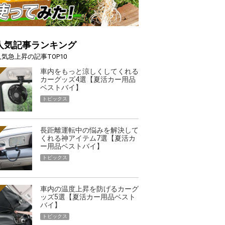
人気記事ランキング
人気急上昇の記事TOP10
車内をもっと涼しくしてくれる
カーグッズ4選【夏活カー用品
ベストバイ】
トピックス
長距離運転中の悩みを解決して
くれる神アイテム7選【夏活カ
ー用品ベストバイ】
トピックス
車内の温度上昇を防げるカーグ
ッズ5選【夏活カー用品ベスト
バイ】
トピックス