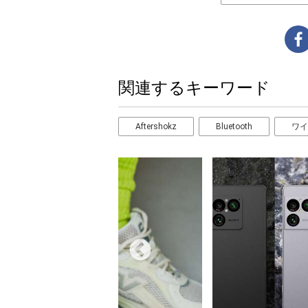
関連するキーワード
Aftershokz
Bluetooth
ワイ