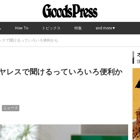
ム
How To
トピックス
特集
and more▼
レスで聞けるっていろいろ便利かも
ヤレスで聞けるっていろいろ便利か
ニュース