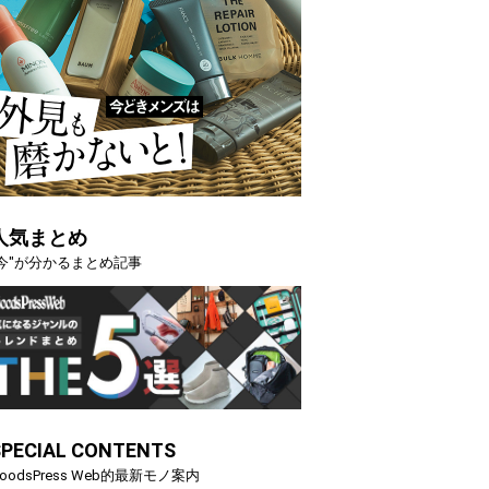
人気まとめ
"今"が分かるまとめ記事
SPECIAL CONTENTS
oodsPress Web的最新モノ案内