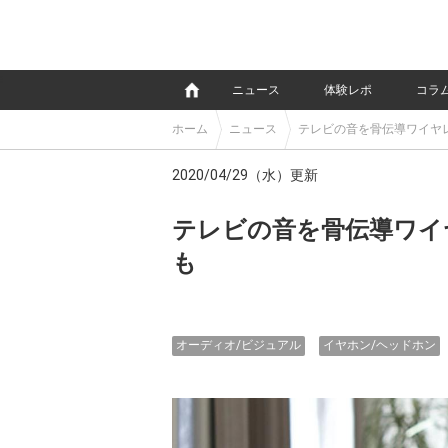
e
ニュース
体験レポ
コラ
ホーム
ニュース
テレビの音を骨伝導ワイヤ
2020/04/29（水）更新
テレビの音を骨伝導ワイ
も
オーディオ/ビジュアル
イヤホン/ヘッドホン