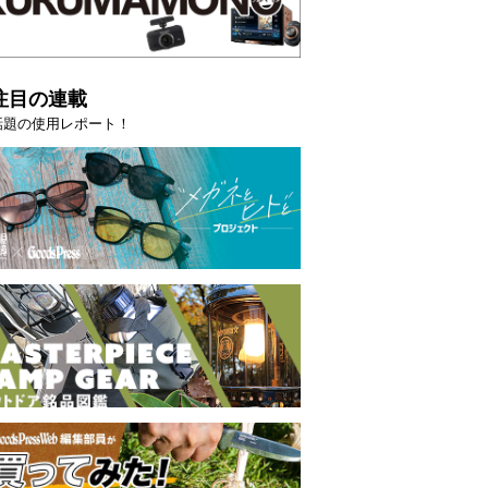
注目の連載
話題の使用レポート！