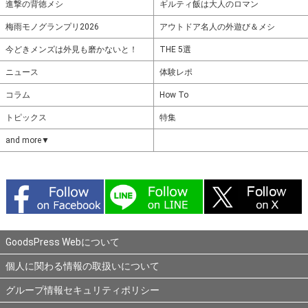
進撃の背徳メシ
ギルティ飯は大人のロマン
梅雨モノグランプリ2026
アウトドア名人の外遊び＆メシ
今どきメンズは外見も磨かないと！
THE 5選
ニュース
体験レポ
コラム
How To
トピックス
特集
and more▼
GoodsPress Webについて
個人に関わる情報の取扱いについて
グループ情報セキュリティポリシー