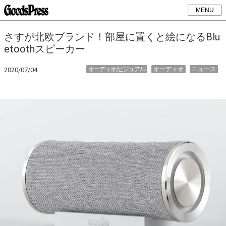
MENU
さすが北欧ブランド！部屋に置くと絵になるBlu
etoothスピーカー
オーディオ/ビジュアル
オーディオ
ニュース
2020/07/04