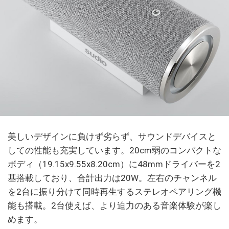
美しいデザインに負けず劣らず、サウンドデバイスと
しての性能も充実しています。20cm弱のコンパクトな
ボディ（19.15x9.55x8.20cm）に48mmドライバーを2
基搭載しており、合計出力は20W。左右のチャンネル
を2台に振り分けて同時再生するステレオペアリング機
能も搭載。2台使えば、より迫力のある音楽体験が楽し
めます。