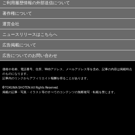
ご利用履歴情報の外部送信について
著作権について
運営会社
ニュースリリースはこちらへ
広告掲載について
広告についてのお問い合わせ
価格や名称、電話番号、住所、Webアドレス、メールアドレス等を含め、記事の内容は掲載時点
のものになります。
記事内のリンクからアフィリエイト報酬を得ることがあります。
© TOKUMA SHOTEN All Rights Reserved.
掲載の記事・写真・イラスト等のすべてのコンテンツの無断複写・転載を禁じます。