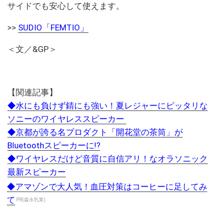
サイドでも安心して使えます。
>>
SUDIO「FEMTIO」
＜文／&GP＞
【関連記事】
◆水にも負けず錆にも強い！夏レジャーにピッタリな
ソニーのワイヤレススピーカー
◆京都が誇る名プロダクト「開花堂の茶筒」が
Bluetoothスピーカーに!?
◆ワイヤレスだけど音質に自信アリ！なオラソニック
最新スピーカー
◆アマゾンで大人気！血圧対策はコーヒーに足してみ
て
PR(森永乳業)