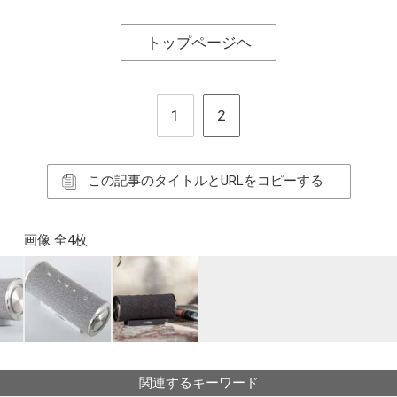
トップページヘ
1
2
この記事のタイトルとURLをコピーする
画像 全4枚
関連するキーワード