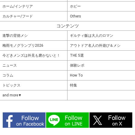
ホーム/インテリア
ホビー
カルチャー/フード
Others
コンテンツ
進撃の背徳メシ
ギルティ飯は大人のロマン
梅雨モノグランプリ2026
アウトドア名人の外遊び＆メシ
今どきメンズは外見も磨かないと！
THE 5選
ニュース
体験レポ
コラム
How To
トピックス
特集
and more▼