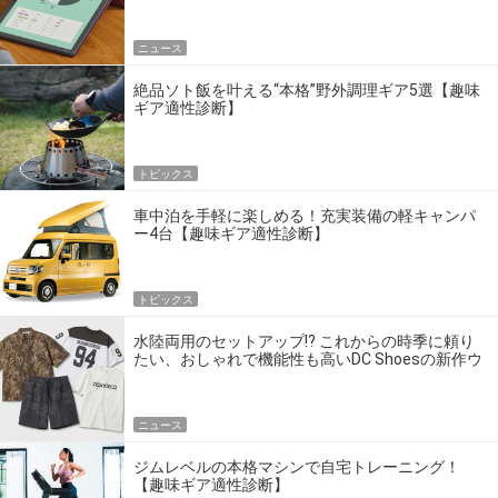
ニュース
絶品ソト飯を叶える“本格”野外調理ギア5選【趣味
ギア適性診断】
トピックス
車中泊を手軽に楽しめる！充実装備の軽キャンパ
ー4台【趣味ギア適性診断】
トピックス
水陸両用のセットアップ!? これからの時季に頼り
たい、おしゃれで機能性も高いDC Shoesの新作ウ
エア
ニュース
ジムレベルの本格マシンで自宅トレーニング！
【趣味ギア適性診断】