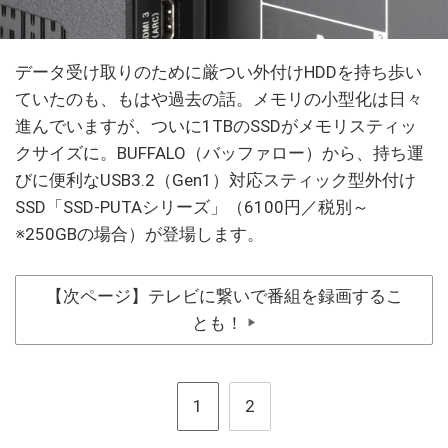
データ受け取りのために厳つい外付けHDDを持ち歩い
ていたのも、もはや過去の話。メモリの小型化は日々
進んでいますが、ついに1TBのSSDがメモリスティッ
クサイズに。BUFFALO（バッファロー）から、持ち運
びに便利なUSB3.2（Gen1）対応スティック型外付け
SSD「SSD-PUTAシリーズ」（6100円／税別～
※250GBの場合）が登場します。
【次ページ】テレビに繋いで番組を録画するこ
とも！
▶
1
2