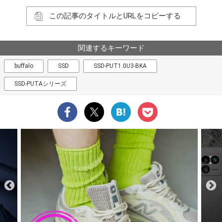
この記事のタイトルとURLをコピーする
関連するキーワード
buffalo
SSD
SSD-PUT1.0U3-BKA
SSD-PUTAシリーズ