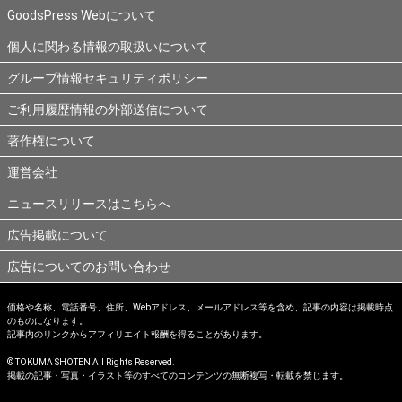
GoodsPress Webについて
個人に関わる情報の取扱いについて
グループ情報セキュリティポリシー
ご利用履歴情報の外部送信について
著作権について
運営会社
ニュースリリースはこちらへ
広告掲載について
広告についてのお問い合わせ
価格や名称、電話番号、住所、Webアドレス、メールアドレス等を含め、記事の内容は掲載時点
のものになります。
記事内のリンクからアフィリエイト報酬を得ることがあります。
© TOKUMA SHOTEN All Rights Reserved.
掲載の記事・写真・イラスト等のすべてのコンテンツの無断複写・転載を禁じます。