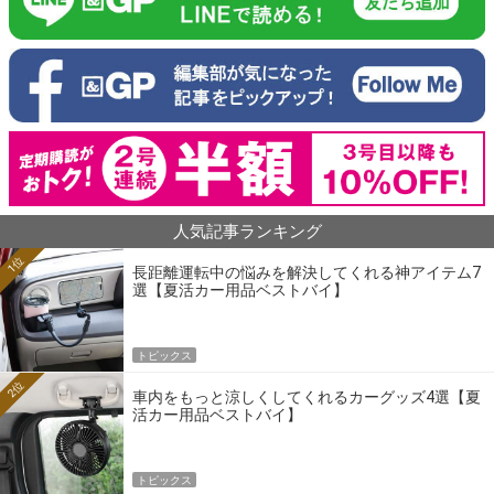
人気記事ランキング
1位
長距離運転中の悩みを解決してくれる神アイテム7
選【夏活カー用品ベストバイ】
トピックス
2位
車内をもっと涼しくしてくれるカーグッズ4選【夏
活カー用品ベストバイ】
トピックス