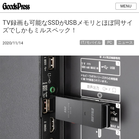
MENU
TV録画も可能なSSDがUSBメモリとほぼ同サイ
ズでしかもミルスペック！
IT/モバイル
PC
ニュース
2020/11/14