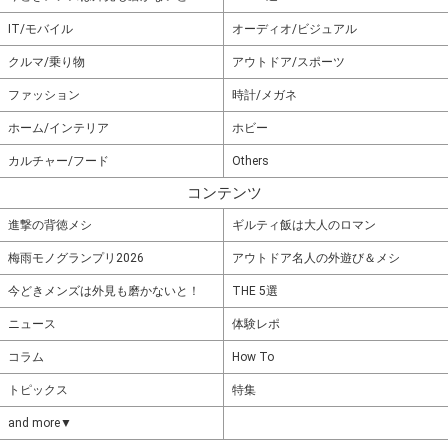
IT/モバイル
オーディオ/ビジュアル
クルマ/乗り物
アウトドア/スポーツ
ファッション
時計/メガネ
ホーム/インテリア
ホビー
カルチャー/フード
Others
コンテンツ
進撃の背徳メシ
ギルティ飯は大人のロマン
梅雨モノグランプリ2026
アウトドア名人の外遊び＆メシ
今どきメンズは外見も磨かないと！
THE 5選
ニュース
体験レポ
コラム
How To
トピックス
特集
and more▼