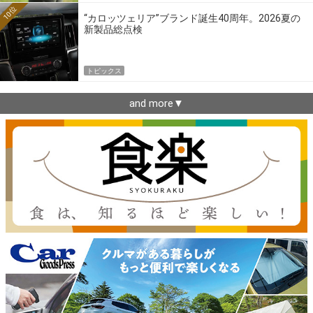
10位
“カロッツェリア”ブランド誕生40周年。2026夏の
新製品総点検
トピックス
and more▼