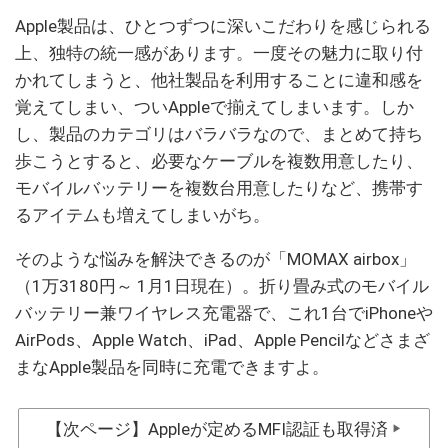
Apple製品は、ひとつずつに深いこだわりを感じられる
上、独特の統一感があります。一度その魅力に取り付
かれてしまうと、他社製品を利用することに違和感を
覚えてしまい、ついAppleで揃えてしまいます。しか
し、製品のカテゴリはバラバラなので、まとめて持ち
歩こうとすると、必要なケーブルを複数用意したり、
モバイルバッテリーを複数台用意したりなど、携帯す
るアイテムも増えてしまいがち。
そのような悩みを解決できるのが「MOMAX airbox」
（1万3180円～ 1月1日現在）。折り畳み式のモバイル
バッテリー兼ワイヤレス充電器で、これ1台でiPhoneや
AirPods、Apple Watch、iPad、Apple Pencilなどさまざ
まなApple製品を同時に充電できますよ。
【次ページ】Appleが定めるMFI認証も取得済
▶