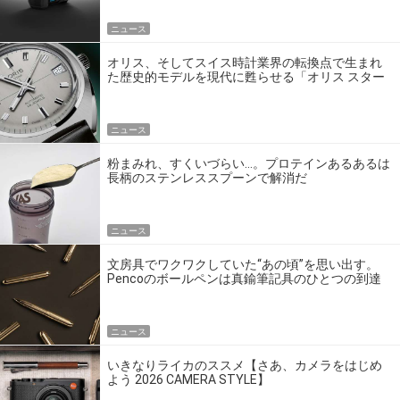
ニュース
オリス、そしてスイス時計業界の転換点で生まれ
た歴史的モデルを現代に甦らせる「オリス スター
エディション」
ニュース
粉まみれ、すくいづらい…。プロテインあるあるは
長柄のステンレススプーンで解消だ
ニュース
文房具でワクワクしていた“あの頃”を思い出す。
Pencoのボールペンは真鍮筆記具のひとつの到達
点だ
ニュース
いきなりライカのススメ【さあ、カメラをはじめ
よう 2026 CAMERA STYLE】