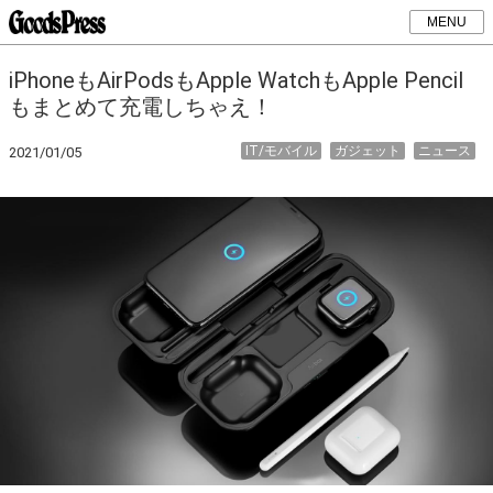
MENU
iPhoneもAirPodsもApple WatchもApple Pencil
もまとめて充電しちゃえ！
IT/モバイル
ガジェット
ニュース
2021/01/05