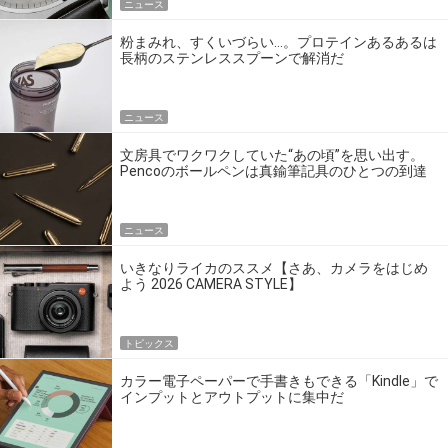
ニュース
粉まみれ、すくいづらい…。プロテインあるあるは
長柄のステンレススプーンで解消だ
ニュース
文房具でワクワクしていた“あの頃”を思い出す。
Pencoのボールペンは真鍮筆記具のひとつの到達
点だ
ニュース
いきなりライカのススメ【さあ、カメラをはじめ
よう 2026 CAMERA STYLE】
トピックス
カラー電子ペーパーで手書きもできる「Kindle」で
インプットとアウトプットに集中だ