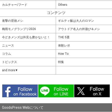
カルチャー/フード
Others
コンテンツ
進撃の背徳メシ
ギルティ飯は大人のロマン
梅雨モノグランプリ2026
アウトドア名人の外遊び＆メシ
今どきメンズは外見も磨かないと！
THE 5選
ニュース
体験レポ
コラム
How To
トピックス
特集
and more▼
GoodsPress Webについて