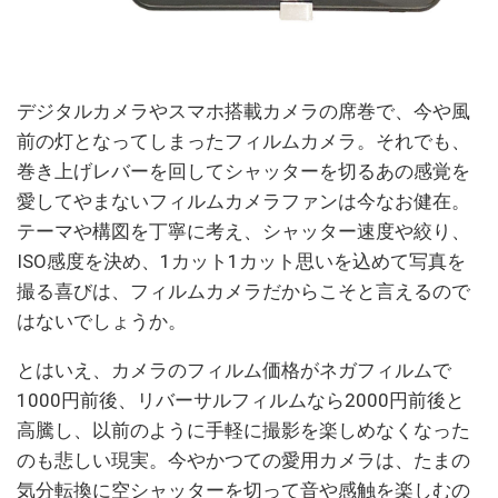
デジタルカメラやスマホ搭載カメラの席巻で、今や風
前の灯となってしまったフィルムカメラ。それでも、
巻き上げレバーを回してシャッターを切るあの感覚を
愛してやまないフィルムカメラファンは今なお健在。
テーマや構図を丁寧に考え、シャッター速度や絞り、
ISO感度を決め、1カット1カット思いを込めて写真を
撮る喜びは、フィルムカメラだからこそと言えるので
はないでしょうか。
とはいえ、カメラのフィルム価格がネガフィルムで
1000円前後、リバーサルフィルムなら2000円前後と
高騰し、以前のように手軽に撮影を楽しめなくなった
のも悲しい現実。今やかつての愛用カメラは、たまの
気分転換に空シャッターを切って音や感触を楽しむの