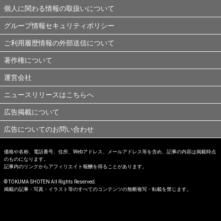
個人に関わる情報の取扱いについて
グループ情報セキュリティポリシー
ご利用履歴情報の外部送信について
著作権について
運営会社
ニュースリリースはこちらへ
広告掲載について
広告についてのお問い合わせ
価格や名称、電話番号、住所、Webアドレス、メールアドレス等を含め、記事の内容は掲載時点
のものになります。
記事内のリンクからアフィリエイト報酬を得ることがあります。
© TOKUMA SHOTEN All Rights Reserved.
掲載の記事・写真・イラスト等のすべてのコンテンツの無断複写・転載を禁じます。