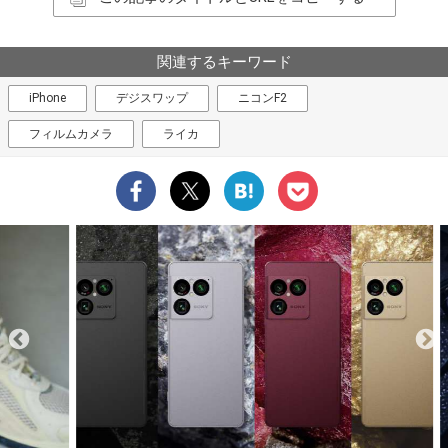
関連するキーワード
iPhone
デジスワップ
ニコンF2
フィルムカメラ
ライカ