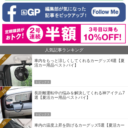
人気記事ランキング
1位
車内をもっと涼しくしてくれるカーグッズ4選【夏
活カー用品ベストバイ】
トピックス
2位
長距離運転中の悩みを解決してくれる神アイテム7
選【夏活カー用品ベストバイ】
トピックス
3位
車内の温度上昇を防げるカーグッズ5選【夏活カー