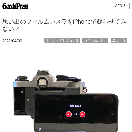
MENU
思い出のフィルムカメラをiPhoneで蘇らせてみ
ない？
オーディオ/ビジュアル
カメラ/ムービー
ニュース
2022/04/09