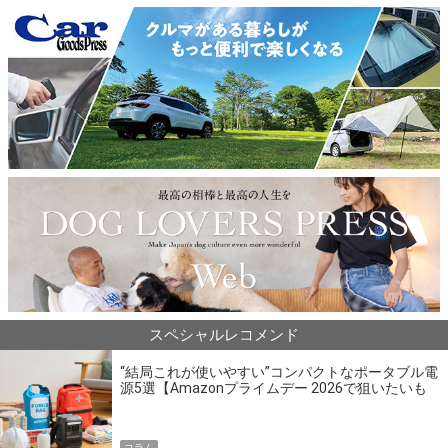
スペシャルレコメンド
“結局これが使いやすい”コンパクトなポータブル電
源5選【Amazonプライムデー 2026で狙いたいも
の】
コラム