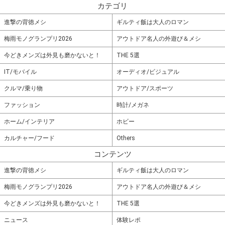
カテゴリ
進撃の背徳メシ
ギルティ飯は大人のロマン
梅雨モノグランプリ2026
アウトドア名人の外遊び＆メシ
今どきメンズは外見も磨かないと！
THE 5選
IT/モバイル
オーディオ/ビジュアル
クルマ/乗り物
アウトドア/スポーツ
ファッション
時計/メガネ
ホーム/インテリア
ホビー
カルチャー/フード
Others
コンテンツ
進撃の背徳メシ
ギルティ飯は大人のロマン
梅雨モノグランプリ2026
アウトドア名人の外遊び＆メシ
今どきメンズは外見も磨かないと！
THE 5選
ニュース
体験レポ