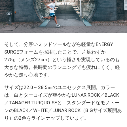
そして、分厚いミッドソールながら軽量なENERGY
SURGEフォームを採用したことで、片足わずか
275g（メンズ27cm）という軽さを実現しているのも
大きな特徴。長時間のランニングでも疲れにくく、軽
やかな走り心地です。
サイズは22.0～28.5㎝のユニセックス展開。カラー
は、白とターコイズが爽やかなLUNAR ROCK／BLACK
／TANAGER TURQUOISEと、スタンダードなモノトー
ンのBLACK／WHITE／LUNAR ROCK（BIGサイズ展開あ
り）の2色をラインナップしています。