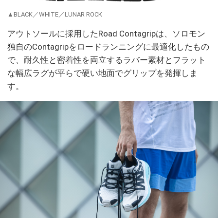
▲BLACK／WHITE／LUNAR ROCK
アウトソールに採用したRoad Contagripは、ソロモン
独自のContagripをロードランニングに最適化したもの
で、耐久性と密着性を両立するラバー素材とフラット
な幅広ラグが平らで硬い地面でグリップを発揮しま
す。