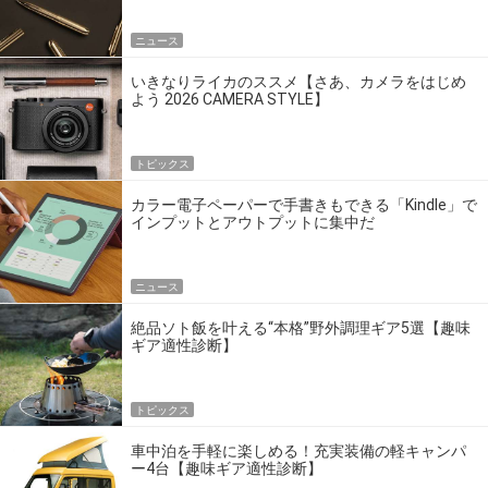
ニュース
いきなりライカのススメ【さあ、カメラをはじめ
よう 2026 CAMERA STYLE】
トピックス
カラー電子ペーパーで手書きもできる「Kindle」で
インプットとアウトプットに集中だ
ニュース
絶品ソト飯を叶える“本格”野外調理ギア5選【趣味
ギア適性診断】
トピックス
車中泊を手軽に楽しめる！充実装備の軽キャンパ
ー4台【趣味ギア適性診断】