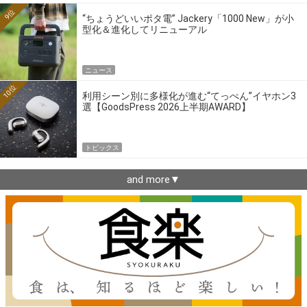
9位
“ちょうどいいポタ電” Jackery「1000 New」が小
型化＆進化してリニューアル
ニュース
10位
利用シーン別に多様化が進む“てっぺん”イヤホン3
選【GoodsPress 2026上半期AWARD】
トピックス
and more▼