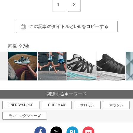
1
2
この記事のタイトルとURLをコピーする
画像 全7枚
関連するキーワード
ENERGYSURGE
GLIDEMAX
サロモン
マラソン
ランニングシューズ