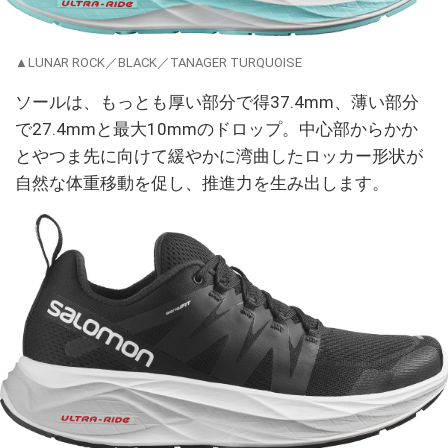
▲LUNAR ROCK／BLACK／TANAGER TURQUOISE
ソールは、もっとも厚い部分で得37.4mm、薄い部分
で27.4mmと最大10mmのドロップ。中心部からかか
とやつま先に向けて緩やかに湾曲したロッカー形状が
自然な体重移動を促し、推進力を生み出します。