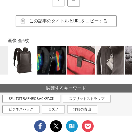
この記事のタイトルとURLをコピーする
画像 全6枚
関連するキーワード
SPLITSTRAPNEOBACKPACK
スプリットストラップ
ビジネスバッグ
ミズノ
洋服の青山