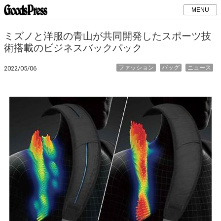
MENU
ミズノと洋服の青山が共同開発したスポーツ技
術搭載のビジネスバックパック
ファッション
バッグ
ニュース
2022/05/06