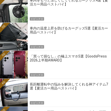
車内をもっと涼しくしてくれるカーグッズ4選【夏
活カー用品ベストバイ】
トピックス
2位
車内の温度上昇を防げるカーグッズ5選【夏活カー
用品ベストバイ】
トピックス
3位
「買って損なし」の極上スマホ5選【GoodsPress
2026上半期AWARD】
トピックス
4位
長距離運転中の悩みを解決してくれる神アイテム7
選【夏活カー用品ベストバイ】
トピックス
5位