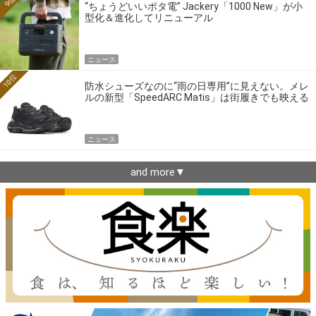
9位
“ちょうどいいポタ電” Jackery「1000 New」が小
型化＆進化してリニューアル
ニュース
10位
防水シューズなのに“雨の日専用”に見えない。メレ
ルの新型「SpeedARC Matis」は街履きでも映える
ニュース
and more▼