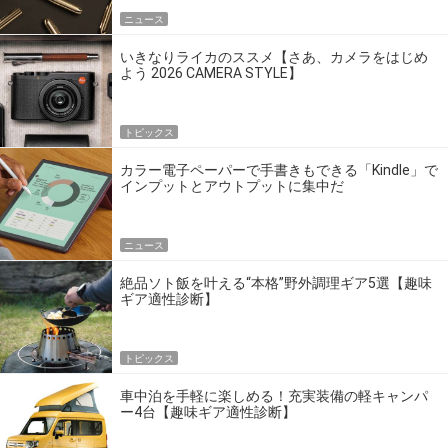
ニュース
いきなりライカのススメ【さあ、カメラをはじめ
よう 2026 CAMERA STYLE】
トピックス
カラー電子ペーパーで手書きもできる「Kindle」で
インプットとアウトプットに集中だ
ニュース
絶品ソト飯を叶える“本格”野外調理ギア5選【趣味
ギア適性診断】
トピックス
車中泊を手軽に楽しめる！充実装備の軽キャンパ
ー4台【趣味ギア適性診断】