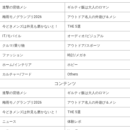
進撃の背徳メシ
ギルティ飯は大人のロマン
梅雨モノグランプリ2026
アウトドア名人の外遊び＆メシ
今どきメンズは外見も磨かないと！
THE 5選
IT/モバイル
オーディオ/ビジュアル
クルマ/乗り物
アウトドア/スポーツ
ファッション
時計/メガネ
ホーム/インテリア
ホビー
カルチャー/フード
Others
コンテンツ
進撃の背徳メシ
ギルティ飯は大人のロマン
梅雨モノグランプリ2026
アウトドア名人の外遊び＆メシ
今どきメンズは外見も磨かないと！
THE 5選
ニュース
体験レポ