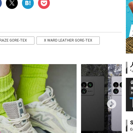
RAZE GORE-TEX
X WARD LEATHER GORE-TEX
G