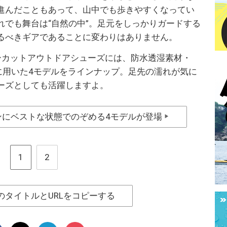
進んだこともあって、山中でも歩きやすくなってい
れでも舞台は“自然の中”。足元をしっかりガードする
るべきギアであることに変わりはありません。
ローカットアウトドアシューズには、防水透湿素材・
ックに用いた4モデルをラインナップ。足先の濡れが気に
ーズとしても活躍しますよ。
ンにベストな状態でのぞめる4モデルが登場
▶
1
2
のタイトルとURLをコピーする