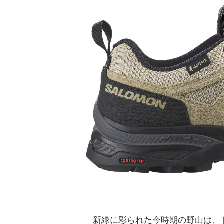
新緑に彩られた今時期の野山は、