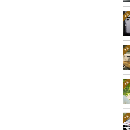
4位
5位
6位
7位