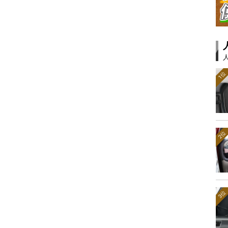
1位
2位
3位