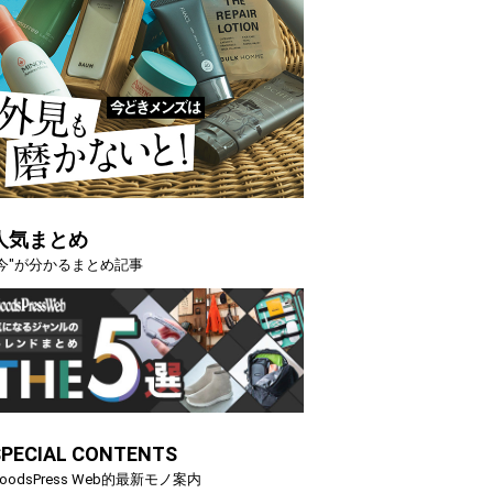
人気まとめ
"今"が分かるまとめ記事
SPECIAL CONTENTS
oodsPress Web的最新モノ案内