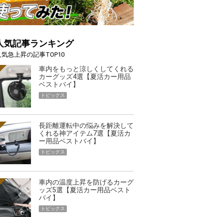
人気記事ランキング
人気急上昇の記事TOP10
車内をもっと涼しくしてくれる
カーグッズ4選【夏活カー用品
ベストバイ】
トピックス
長距離運転中の悩みを解決して
くれる神アイテム7選【夏活カ
ー用品ベストバイ】
トピックス
車内の温度上昇を防げるカーグ
ッズ5選【夏活カー用品ベスト
バイ】
トピックス