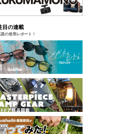
注目の連載
話題の使用レポート！