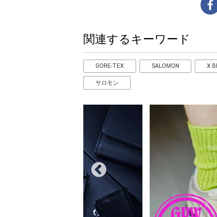
関連するキーワード
GORE-TEX
SALOMON
X B
サロモン