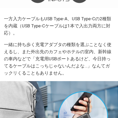
一方入力ケーブルもUSB Type-A、USB Type-Cの2種類
を内蔵（USB Type-Cケーブルは1本で入出力両方に対
応）。
一緒に持ち歩く充電アダプタの種類を選ぶことなく使
えるし、また外出先のカフェやホテルの室内、新幹線
の車内などで「充電用USBポートあるけど、今日持っ
てるケーブルはこっちじゃないんだよな…」なんてガ
ックリくることもありません。