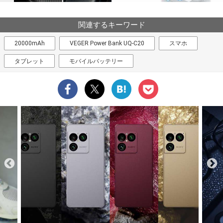
関連するキーワード
20000mAh
VEGER Power Bank UQ-C20
スマホ
タブレット
モバイルバッテリー