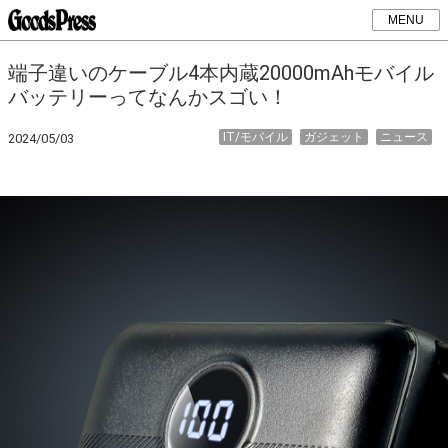
MENU
端子違いのケーブル4本内蔵20000mAhモバイル
バッテリーってなんかスゴい！
IT/モバイル
ガジェット
ニュース
2024/05/03