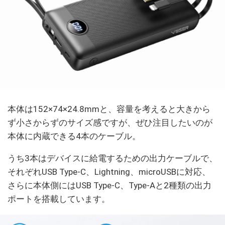
本体は152×74×24.8mmと、容量を考えると大きから
ず小さからずのサイズ感ですが、ぜひ注目したいのが
本体に内蔵できる4本のケーブル。
うち3本はデバイスに給電するための出力ケーブルで、
それぞれUSB Type-C、Lightning、microUSBに対応、
さらに本体側にはUSB Type-C、Type-Aと2種類の出力
ポートを搭載しています。