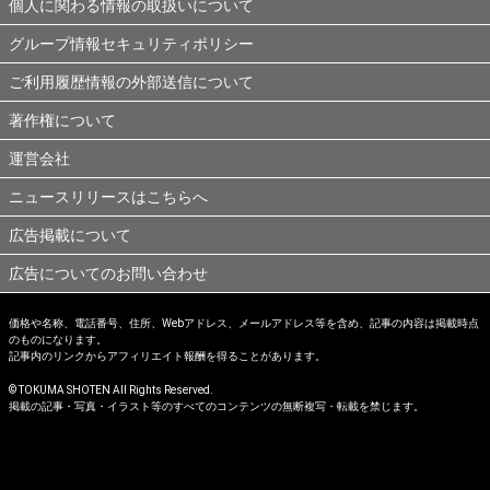
個人に関わる情報の取扱いについて
グループ情報セキュリティポリシー
ご利用履歴情報の外部送信について
著作権について
運営会社
ニュースリリースはこちらへ
広告掲載について
広告についてのお問い合わせ
価格や名称、電話番号、住所、Webアドレス、メールアドレス等を含め、記事の内容は掲載時点
のものになります。
記事内のリンクからアフィリエイト報酬を得ることがあります。
© TOKUMA SHOTEN All Rights Reserved.
掲載の記事・写真・イラスト等のすべてのコンテンツの無断複写・転載を禁じます。