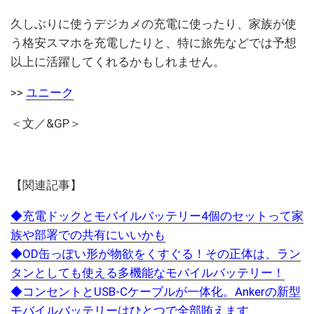
久しぶりに使うデジカメの充電に使ったり、家族が使
う格安スマホを充電したりと、特に旅先などでは予想
以上に活躍してくれるかもしれません。
>>
ユニーク
＜文／&GP＞
【関連記事】
◆充電ドックとモバイルバッテリー4個のセットって家
族や部署での共有にいいかも
◆OD缶っぽい形が物欲をくすぐる！その正体は、ラン
タンとしても使える多機能なモバイルバッテリー！
◆コンセントとUSB-Cケーブルが一体化。Ankerの新型
モバイルバッテリーはひとつで全部賄えます