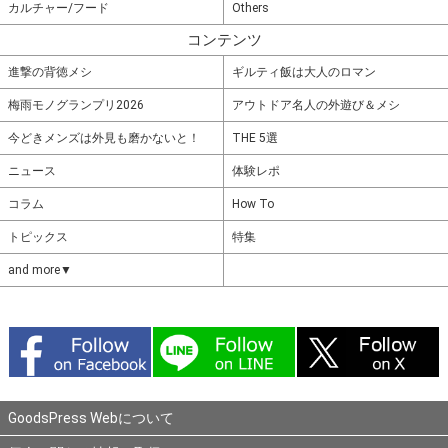
カルチャー/フード
Others
コンテンツ
進撃の背徳メシ
ギルティ飯は大人のロマン
梅雨モノグランプリ2026
アウトドア名人の外遊び＆メシ
今どきメンズは外見も磨かないと！
THE 5選
ニュース
体験レポ
コラム
How To
トピックス
特集
and more▼
GoodsPress Webについて