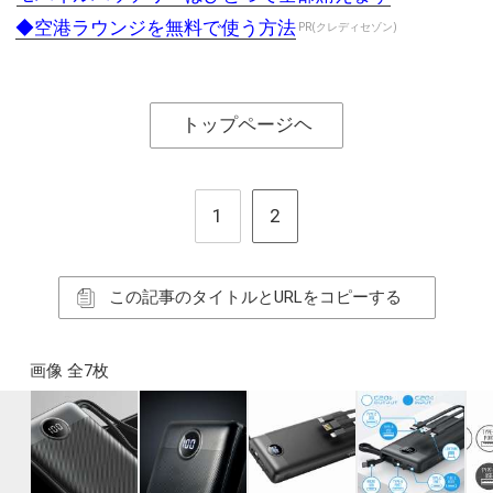
◆空港ラウンジを無料で使う方法
PR(クレディセゾン)
トップページヘ
1
2
この記事のタイトルとURLをコピーする
画像 全7枚