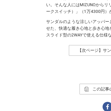
い。そんな人にはMIZUNOからリリー
ークスイッチ）」（1万4300円
サンダルのような涼しいアッパーとM
せた、快適な履き心地と歩き心地
スライド型の2WAYで使える仕様
【次ページ】サ
この記事