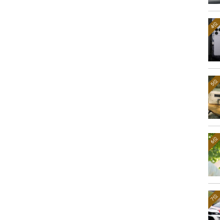
4位
5位
6位
7位