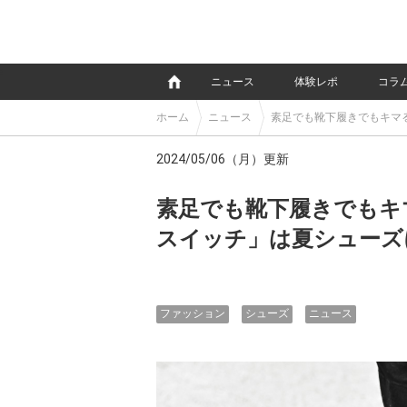
e
ニュース
体験レポ
コラ
ホーム
ニュース
素足でも靴下履きでもキマ
2024/05/06（月）更新
素足でも靴下履きでもキ
スイッチ」は夏シューズ
ファッション
シューズ
ニュース