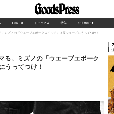
ム
How To
トピックス
特集
and more▼
る。ミズノの「ウエーブエボークスイッチ」は夏シューズにうってつけ！
マる。ミズノの「ウエーブエボーク
にうってつけ！