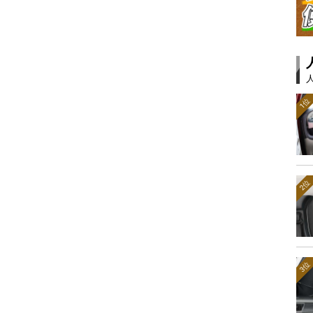
1位
2位
3位