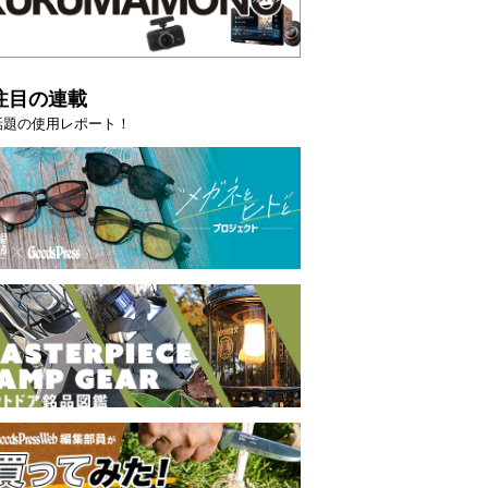
注目の連載
話題の使用レポート！