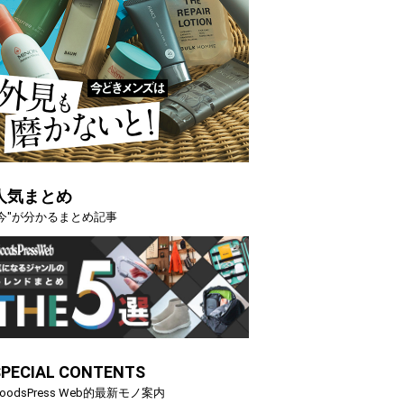
人気まとめ
"今"が分かるまとめ記事
SPECIAL CONTENTS
oodsPress Web的最新モノ案内