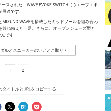
スされた「WAVE EVOKE SWITCH（ウエーブエボ
）が最適です。
IZUNO WAVEを搭載したミッドソールを組み合わ
を兼ね備えた一足。さらに、オープンシューズ型と
なんです。
ンダルとスニーカーのいいとこ取り
▶
1
2
のタイトルとURLをコピーする