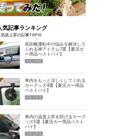
人気記事ランキング
人気急上昇の記事TOP10
長距離運転中の悩みを解決して
くれる神アイテム7選【夏活カ
ー用品ベストバイ】
トピックス
車内をもっと涼しくしてくれる
カーグッズ4選【夏活カー用品
ベストバイ】
トピックス
車内の温度上昇を防げるカーグ
ッズ5選【夏活カー用品ベスト
バイ】
トピックス