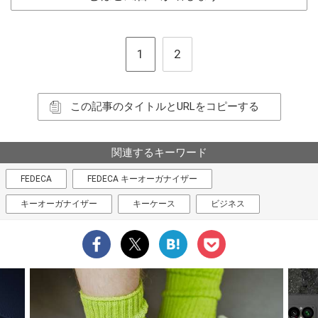
1
2
この記事のタイトルとURLをコピーする
関連するキーワード
FEDECA
FEDECA キーオーガナイザー
キーオーガナイザー
キーケース
ビジネス