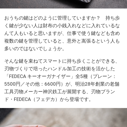
おうちの鍵はどのように管理していますか？ 持ち歩
く鍵が少ない人は財布の小銭入れなどに入れているな
んて人もいると思いますが、仕事で使う鍵なども含め
複数の鍵を管理していると、意外と嵩張るという人も
多いのではないでしょうか。
そんな鍵を束ねてスマートに持ち歩くことができる、
刃物づくりで培ったハンドル加工の技術を活かした
「FEDECA キーオーガナイザー」全5種（プレーン：
5500円／その他：6600円）が、明治28年創業の老舗
工具刃物メーカー神沢鉄工が展開する、刃物ブラン
ド・FEDECA（フェデカ）から登場です。