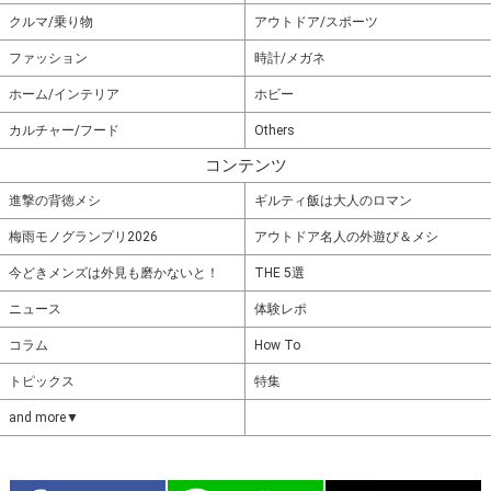
クルマ/乗り物
アウトドア/スポーツ
ファッション
時計/メガネ
ホーム/インテリア
ホビー
カルチャー/フード
Others
コンテンツ
進撃の背徳メシ
ギルティ飯は大人のロマン
梅雨モノグランプリ2026
アウトドア名人の外遊び＆メシ
今どきメンズは外見も磨かないと！
THE 5選
ニュース
体験レポ
コラム
How To
トピックス
特集
and more▼