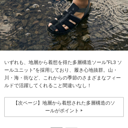
いずれも、地層から着想を得た多層構造ソール“FL3 ソ
ールユニット”を採用しており、履き心地抜群。山・
川・海・街など、これからの季節のさまざまなフィー
ルドで活躍してくれること間違いなし！
【次ページ】地層から着想された多層構造のソ
ールがポイント
▶