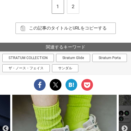
1
2
この記事のタイトルとURLをコピーする
関連するキーワード
STRATUM COLLECTION
Stratum Glide
Stratum Porta
ザ・ノース・フェイス
サンダル