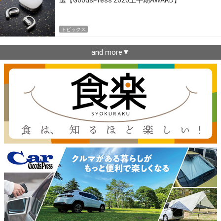
選【GoodsPress 2026上半期AWARD】
トピックス
and more▼