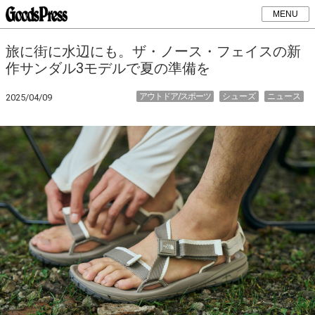
MENU
旅に街に水辺にも。ザ・ノース・フェイスの新
作サンダル3モデルで夏の準備を
アウトドア/スポーツ
シューズ
ニュース
2025/04/09