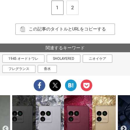
1
2
この記事のタイトルとURLをコピーする
関連するキーワード
1945 オードトワレ
SHOLAYERED
ニオイケア
フレグランス
香水