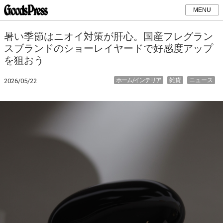
MENU
暑い季節はニオイ対策が肝心。国産フレグラン
スブランドのショーレイヤードで好感度アップ
を狙おう
ホーム/インテリア
雑貨
ニュース
2026/05/22