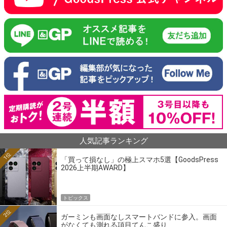
人気記事ランキング
1位
「買って損なし」の極上スマホ5選【GoodsPress
2026上半期AWARD】
トピックス
2位
ガーミンも画面なしスマートバンドに参入。画面
がなくても測れる項目てんこ盛り