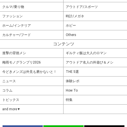
クルマ/乗り物
アウトドア/スポーツ
ファッション
時計/メガネ
ホーム/インテリア
ホビー
カルチャー/フード
Others
コンテンツ
進撃の背徳メシ
ギルティ飯は大人のロマン
梅雨モノグランプリ2026
アウトドア名人の外遊び＆メシ
今どきメンズは外見も磨かないと！
THE 5選
ニュース
体験レポ
コラム
How To
トピックス
特集
and more▼