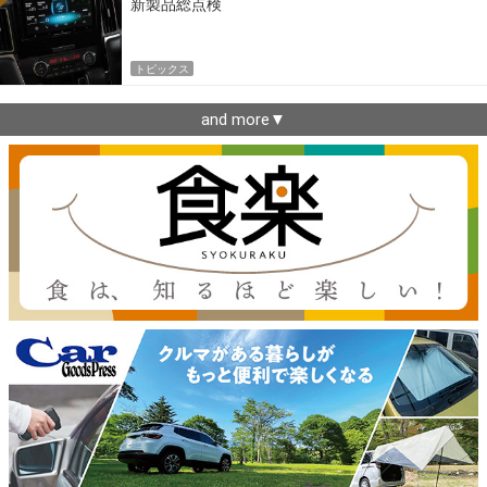
新製品総点検
トピックス
and more▼