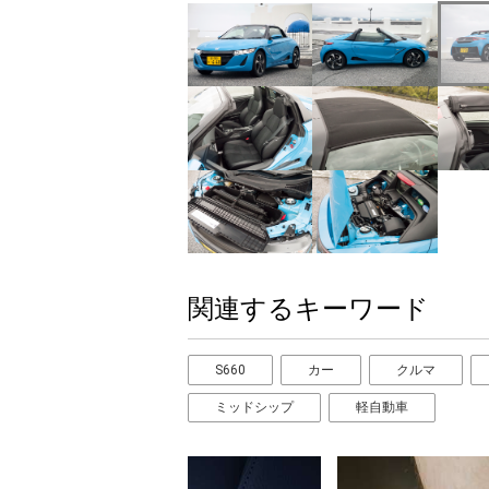
関連するキーワード
S660
カー
クルマ
ミッドシップ
軽自動車