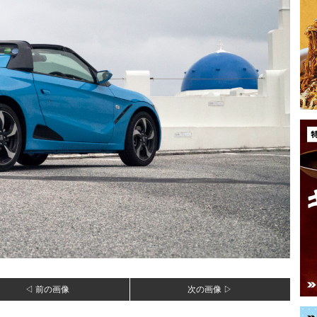
◁ 前の画像
次の画像 ▷