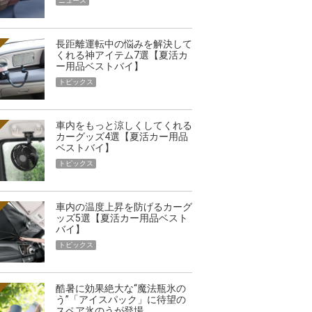
ニュース
長距離運転中の悩みを解決して
くれる神アイテム7選【夏活カ
ー用品ベストバイ】
トピックス
車内をもっと涼しくしてくれる
カーグッズ4選【夏活カー用品
ベストバイ】
トピックス
車内の温度上昇を防げるカーグ
ッズ5選【夏活カー用品ベスト
バイ】
トピックス
酷暑に効果絶大な“魔法瓶氷の
う”「アイスパック」に待望の
スペア氷のうが登場