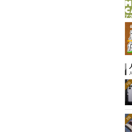
1位
2位