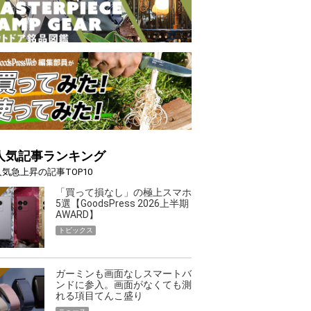
人気記事ランキング
人気急上昇の記事TOP10
「買って損なし」の極上スマホ
5選【GoodsPress 2026上半期
AWARD】
トピックス
ガーミンも画面なしスマートバ
ンドに参入。画面がなくても測
れる項目てんこ盛り