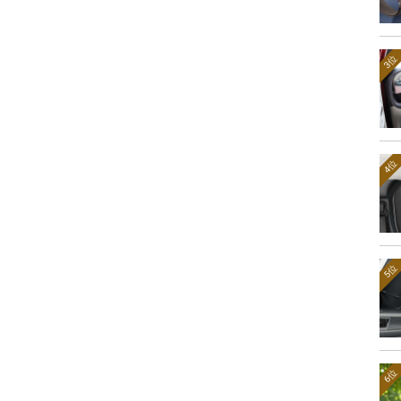
3位
4位
5位
6位