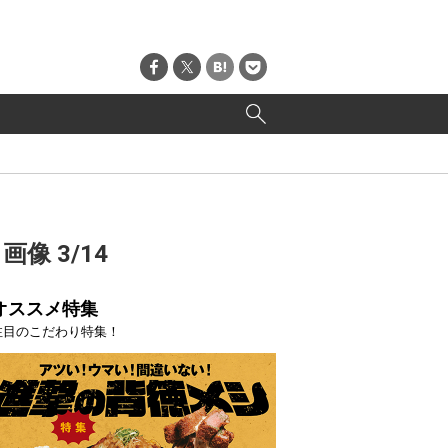
像 3/14
オススメ特集
注目のこだわり特集！