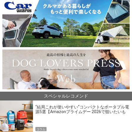
スペシャルレコメンド
“結局これが使いやすい”コンパクトなポータブル電
源5選【Amazonプライムデー 2026で狙いたいも
の】
コラム