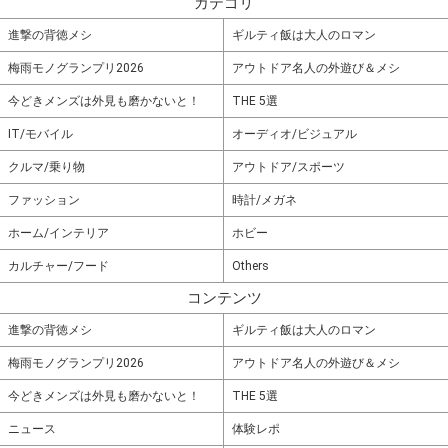
カテゴリ
進撃の背徳メシ
ギルティ飯は大人のロマン
梅雨モノグランプリ2026
アウトドア名人の外遊び＆メシ
今どきメンズは外見も磨かないと！
THE 5選
IT/モバイル
オーディオ/ビジュアル
クルマ/乗り物
アウトドア/スポーツ
ファッション
時計/メガネ
ホーム/インテリア
ホビー
カルチャー/フード
Others
コンテンツ
進撃の背徳メシ
ギルティ飯は大人のロマン
梅雨モノグランプリ2026
アウトドア名人の外遊び＆メシ
今どきメンズは外見も磨かないと！
THE 5選
ニュース
体験レポ