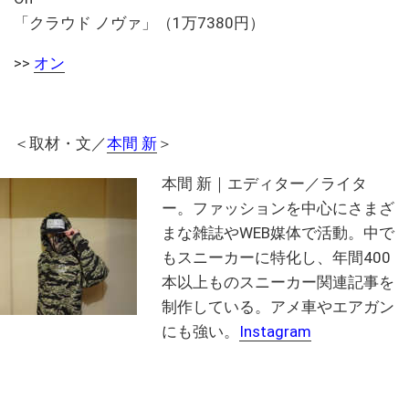
「クラウド ノヴァ」（1万7380円）
>>
オン
＜取材・文／
本間 新
＞
本間 新｜エディター／ライタ
ー。ファッションを中心にさまざ
まな雑誌やWEB媒体で活動。中で
もスニーカーに特化し、年間400
本以上ものスニーカー関連記事を
制作している。アメ車やエアガン
にも強い。
Instagram