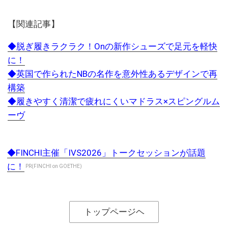
【関連記事】
◆脱ぎ履きラクラク！Onの新作シューズで足元を軽快
に！
◆英国で作られたNBの名作を意外性あるデザインで再
構築
◆履きやすく清潔で疲れにくいマドラス×スピングルム
ーヴ
◆FINCHI主催「IVS2026」トークセッションが話題
に！
PR(FINCHI on GOETHE)
トップページヘ