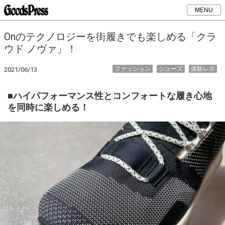
MENU
Onのテクノロジーを街履きでも楽しめる「クラ
ウド ノヴァ」！
ファッション
シューズ
体験レポ
2021/06/13
■ハイパフォーマンス性とコンフォートな履き心地
を同時に楽しめる！