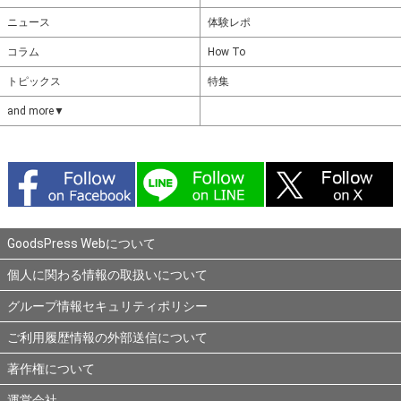
ニュース
体験レポ
コラム
How To
トピックス
特集
and more▼
GoodsPress Webについて
個人に関わる情報の取扱いについて
グループ情報セキュリティポリシー
ご利用履歴情報の外部送信について
著作権について
運営会社