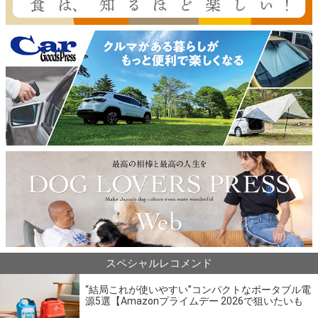
スペシャルレコメンド
“結局これが使いやすい”コンパクトなポータブル電
源5選【Amazonプライムデー 2026で狙いたいも
の】