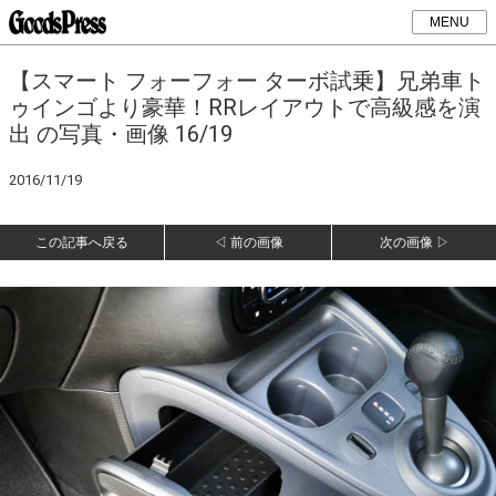
MENU
【スマート フォーフォー ターボ試乗】兄弟車ト
ゥインゴより豪華！RRレイアウトで高級感を演
出 の写真・画像 16/19
2016/11/19
この記事へ戻る
◁ 前の画像
次の画像 ▷