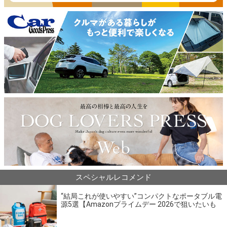
スペシャルレコメンド
“結局これが使いやすい”コンパクトなポータブル電
源5選【Amazonプライムデー 2026で狙いたいも
の】