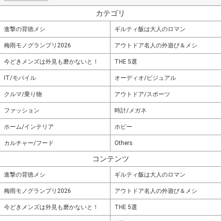
カテゴリ
進撃の背徳メシ
ギルティ飯は大人のロマン
梅雨モノグランプリ2026
アウトドア名人の外遊び＆メシ
今どきメンズは外見も磨かないと！
THE 5選
IT/モバイル
オーディオ/ビジュアル
クルマ/乗り物
アウトドア/スポーツ
ファッション
時計/メガネ
ホーム/インテリア
ホビー
カルチャー/フード
Others
コンテンツ
進撃の背徳メシ
ギルティ飯は大人のロマン
梅雨モノグランプリ2026
アウトドア名人の外遊び＆メシ
今どきメンズは外見も磨かないと！
THE 5選