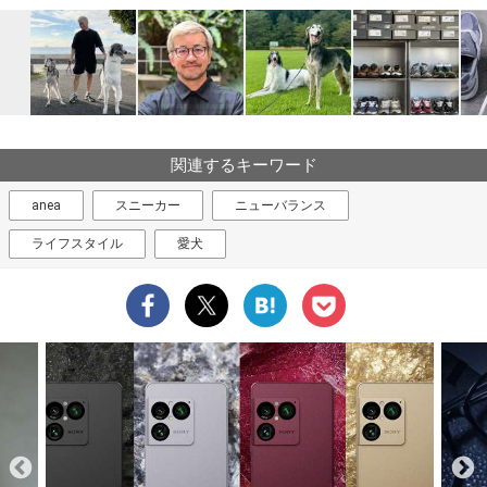
関連するキーワード
anea
スニーカー
ニューバランス
ライフスタイル
愛犬