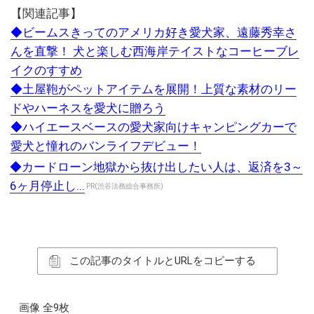
【関連記事】
◆ビームスきってのアメリカ好き愛犬家、遠藤秀幸さ
んを直撃！ 犬と楽しむ西海岸テイストなコーヒーブレ
イクのすすめ
◆土屋鞄がペットアイテムを展開！上質な素材のリー
ドやハーネスを愛犬に贈ろう
◆ハイエースベースの愛犬家向けキャンピングカーで
愛犬と憧れのバンライフデビュー！
◆カードローン地獄から抜け出したい人は、返済を3～
6ヶ月停止し...
PR(渋谷法務総合事務所)
この記事のタイトルとURLをコピーする
画像 全9枚