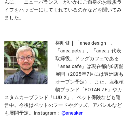
んに、「ニューバランス」がいかにご自身のお散歩ラ
イフをハッピーにしてくれているのかなどを聞いてみ
ました。
横町健
｜
「anea design」、
「anea pets」、「anea」代表
取締役。ドッグカフェである
「anea cafe」は現在都内6店舗
展開（2025年7月には豊洲店も
オープン予定）。また、塊根植
物ブランド「BOTANIZE」やカ
スタムカーブランド「LUDIX」、ペット保険なども運
営中。今後はペットのフードやグッズ、アパレルなど
も展開予定。Instagram：
@
aneaken