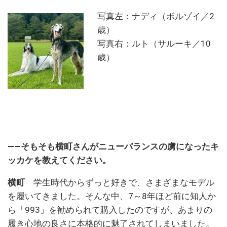
写真左：ナディ（ボルゾイ／2
歳）
写真右：ルト（サルーキ／10
歳）
――そもそも横町さんがニューバランスの虜になったキ
ッカケを教えてください。
横町
学生時代からずっと好きで、さまざまなモデル
を履いてきました。そんな中、7～8年ほど前に知人か
ら「993」を勧められて購入したのですが、あまりの
履き心地の良さに本格的に魅了されてしまいました。