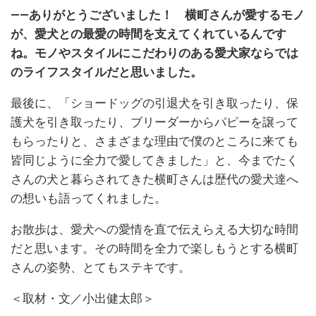
――ありがとうございました！ 横町さんが愛するモノ
が、愛犬との最愛の時間を支えてくれているんです
ね。モノやスタイルにこだわりのある愛犬家ならでは
のライフスタイルだと思いました。
最後に、「ショードッグの引退犬を引き取ったり、保
護犬を引き取ったり、ブリーダーからパピーを譲って
もらったりと、さまざまな理由で僕のところに来ても
皆同じように全力で愛してきました」と、今までたく
さんの犬と暮らされてきた横町さんは歴代の愛犬達へ
の想いも語ってくれました。
お散歩は、愛犬への愛情を直で伝えらえる大切な時間
だと思います。その時間を全力で楽しもうとする横町
さんの姿勢、とてもステキです。
＜取材・文／小出健太郎＞