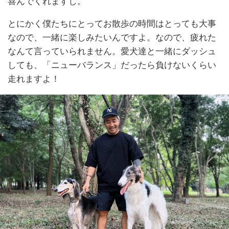
喜んでくれますし。
とにかく僕たちにとってお散歩の時間はとっても大事
なので、一緒に楽しみたいんですよ。なので、疲れた
なんて言っていられません。愛犬達と一緒にダッシュ
しても、「ニューバランス」だったら負けないくらい
走れますよ！