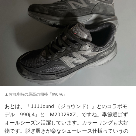
▲お散歩時の最高の相棒「990 v6」
あとは、「JJJJound （ジョウンド）」とのコラボモ
デル「990jj4」と「M2002RXZ」ですね。季節選ばず
オールシーズン活躍しています。カラーリングも大好
物です。脱ぎ履きが楽なシューレース仕様っていうの