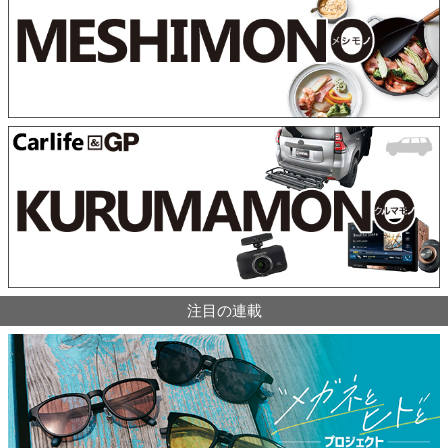
注目の連載