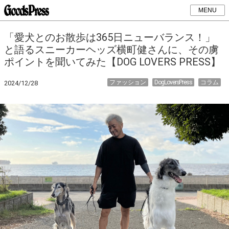
MENU
「愛犬とのお散歩は365日ニューバランス！」
と語るスニーカーヘッズ横町健さんに、その虜
ポイントを聞いてみた【DOG LOVERS PRESS】
ファッション
DogLoversPress
コラム
2024/12/28