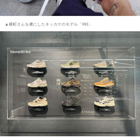
▲横町さんを虜にしたキッカケのモデル「993」