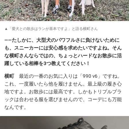
▲「愛犬との散歩はランが基本ですよ」と語る横町さん
――たしかに、大型犬のパワフルさに負けないために
も、スニーカーには安心感を求めたいですよね。そん
な横町さんならではの、ちょっとハードなお散歩に活
躍している相棒を3つ教えてください！
横町
最近の一番のお気に入りは「990 v6」ですね。
これ、一度履いたら他を履けません。最上級の履き心
地ですよ。お散歩には最高です。しかもトリプルブラ
ックは合わせる服を選びませんので、コーデにも万能
なんです。