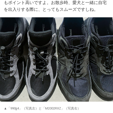
もポイント高いですよ。お散歩時、愛犬と一緒に自宅
を出入りする際に、とってもスムーズですしね。
▲「990jj4」（写真左）と「M2002RXZ」（写真右）