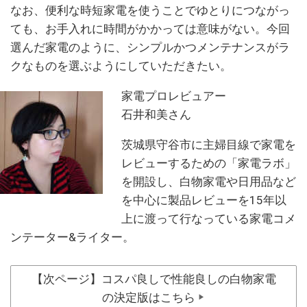
なお、便利な時短家電を使うことでゆとりにつながっ
ても、お手入れに時間がかかっては意味がない。今回
選んだ家電のように、シンプルかつメンテナンスがラ
クなものを選ぶようにしていただきたい。
家電プロレビュアー
石井和美さん
茨城県守谷市に主婦目線で家電を
レビューするための「家電ラボ」
を開設し、白物家電や日用品など
を中心に製品レビューを15年以
上に渡って行なっている家電コメ
ンテーター&ライター。
【次ページ】コスパ良しで性能良しの白物家電
の決定版はこちら
▶