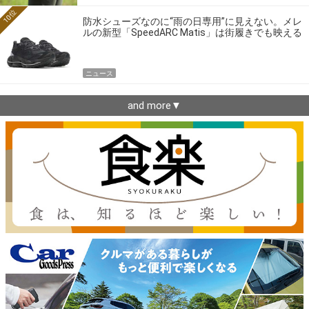
10位
防水シューズなのに“雨の日専用”に見えない。メレ
ルの新型「SpeedARC Matis」は街履きでも映える
ニュース
and more▼