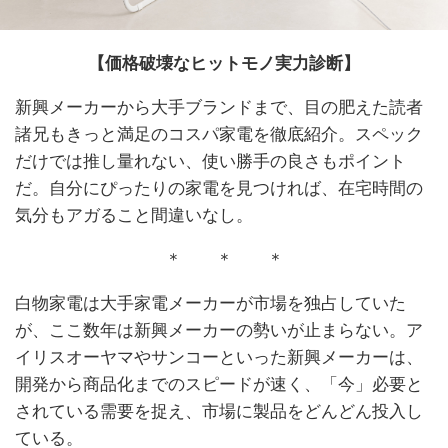
【価格破壊なヒットモノ実力診断】
新興メーカーから大手ブランドまで、目の肥えた読者
諸兄もきっと満足のコスパ家電を徹底紹介。スペック
だけでは推し量れない、使い勝手の良さもポイント
だ。自分にぴったりの家電を見つければ、在宅時間の
気分もアガること間違いなし。
＊ ＊ ＊
白物家電は大手家電メーカーが市場を独占していた
が、ここ数年は新興メーカーの勢いが止まらない。ア
イリスオーヤマやサンコーといった新興メーカーは、
開発から商品化までのスピードが速く、「今」必要と
されている需要を捉え、市場に製品をどんどん投入し
ている。