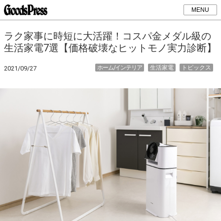
MENU
ラク家事に時短に大活躍！コスパ金メダル級の
生活家電7選【価格破壊なヒットモノ実力診断】
ホーム/インテリア
生活家電
トピックス
2021/09/27