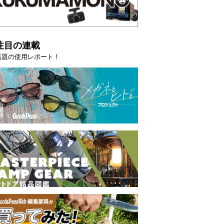
注目の連載
話題の使用レポート！