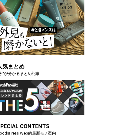
人気まとめ
"今"が分かるまとめ記事
SPECIAL CONTENTS
oodsPress Web的最新モノ案内