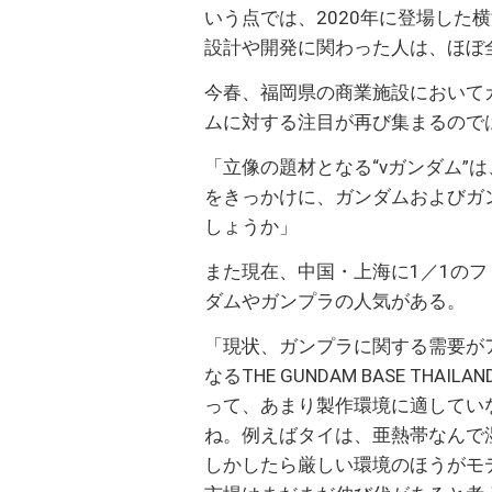
いう点では、2020年に登場した
設計や開発に関わった人は、ほぼ
今春、福岡県の商業施設において
ムに対する注目が再び集まるので
「立像の題材となる“νガンダム”
をきっかけに、ガンダムおよびガ
しょうか」
また現在、中国・上海に1／1の
ダムやガンプラの人気がある。
「現状、ガンプラに関する需要が
なるTHE GUNDAM BASE T
って、あまり製作環境に適してい
ね。例えばタイは、亜熱帯なんで
しかしたら厳しい環境のほうがモ