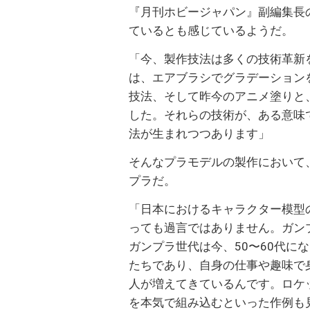
『月刊ホビージャパン』副編集長
ているとも感じているようだ。
「今、製作技法は多くの技術革新
は、エアブラシでグラデーション
技法、そして昨今のアニメ塗りと
した。それらの技術が、ある意味
法が生まれつつあります」
そんなプラモデルの製作において
プラだ。
「日本におけるキャラクター模型
っても過言ではありません。ガン
ガンプラ世代は今、50〜60代に
たちであり、自身の仕事や趣味で
人が増えてきているんです。ロケ
を本気で組み込むといった作例も