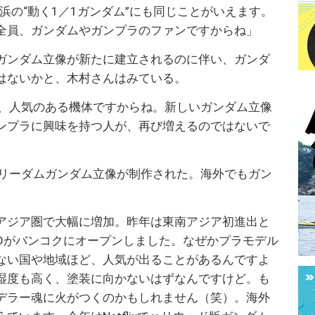
横浜の“動く1／1ガンダム”にも同じことがいえます。
全員、ガンダムやガンプラのファンですからね」
ガンダム立像が新たに建立されるのに伴い、ガンダ
はないかと、木村さんはみている。
は、人気のある機体ですからね。新しいガンダム立像
ンプラに興味を持つ人が、再び増えるのではないで
フリーダムガンダム立像が制作された。海外でもガン
アジア圏で大幅に増加。昨年は東南アジア初進出と
HAILANDがバンコクにオープンしました。なぜかプラモデル
ない国や地域ほど、人気が出ることがあるんですよ
湿度も高く、塗装に向かないはずなんですけど。も
デラー魂に火がつくのかもしれません（笑）。海外