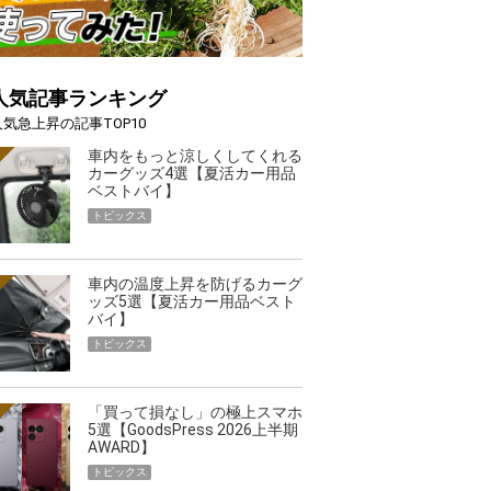
人気記事ランキング
人気急上昇の記事TOP10
車内をもっと涼しくしてくれる
カーグッズ4選【夏活カー用品
ベストバイ】
トピックス
車内の温度上昇を防げるカーグ
ッズ5選【夏活カー用品ベスト
バイ】
トピックス
「買って損なし」の極上スマホ
5選【GoodsPress 2026上半期
AWARD】
トピックス