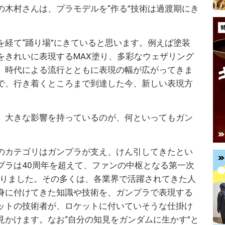
の木村さんは、プラモデルを“作る”技術は過渡期にき
を経て“踊り場”にきていると思います。例えば塗装
をきれいに表現するMAX塗り、多彩なウェザリング
、時代による流行とともに表現の幅が広がってきま
で、行き着くところまで到達した今、新しい表現方
、大きな影響を持っているのが、何といってもガン
のカテゴリはガンプラが支え、けん引してきたとい
プラは40周年を超えて、ファンの中枢となる第一次
なりました。その多くは、各業界で活躍されてきた人
身に付けてきた知識や技術を、ガンプラで表現する
ットの技術者が、ロケットに付いていそうな仕掛け
見かけます。なお“自分の知見をガンダムに生かす”と