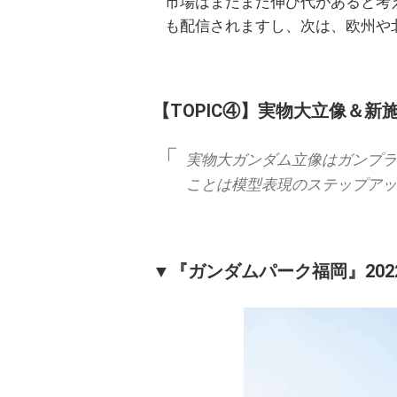
市場はまだまだ伸び代があると考えて
も配信されますし、次は、欧州や
【TOPIC④】実物大立像＆新
実物大ガンダム立像はガンプラ
ことは模型表現のステップアッ
▼『ガンダムパーク福岡』202