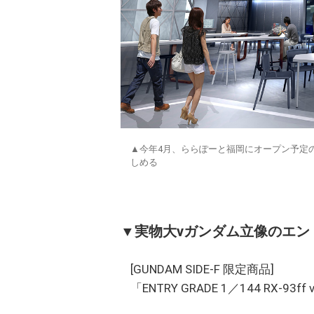
▲今年4月、ららぽーと福岡にオープン予定
しめる
▼実物大νガンダム立像のエン
[GUNDAM SIDE-F 限定商品]
「ENTRY GRADE 1／144 RX-9