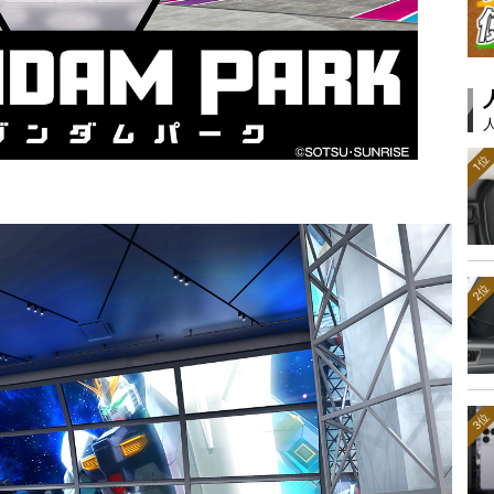
1位
2位
3位