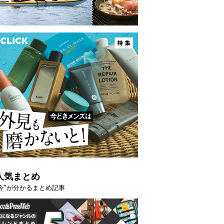
人気まとめ
"今"が分かるまとめ記事