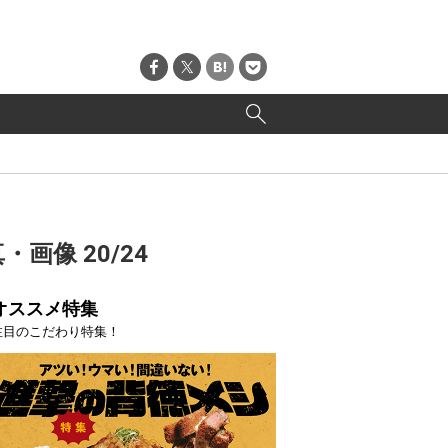
像 20/24
オススメ特集
注目のこだわり特集！