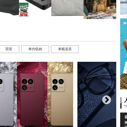
荷室
車内収納
車載道具