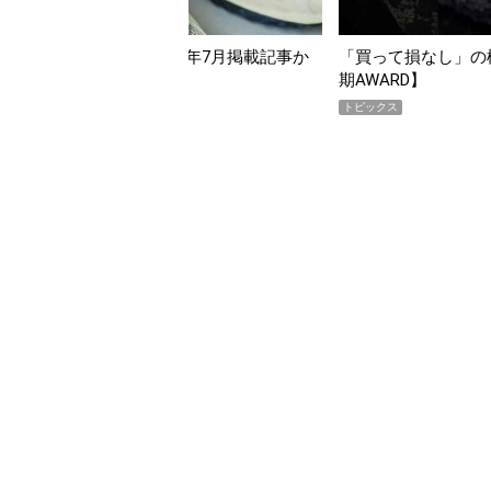
んだ「指名買い」】2026年7月掲載記事か
「買って損なし」の極上
イテムをピックアップ！
期AWARD】
トピックス