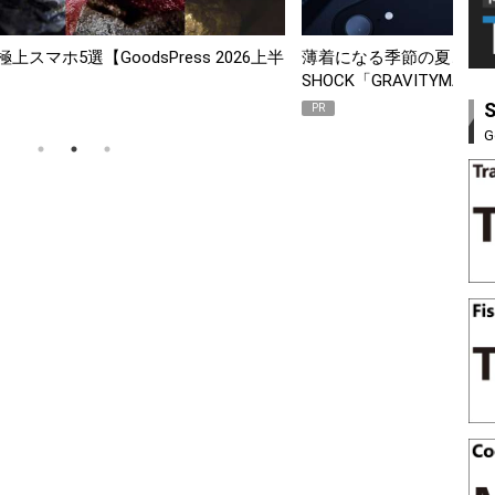
スマホ5選【GoodsPress 2026上半
薄着になる季節の夏こそ“
SHOCK「GRAVITYMA
PR
G