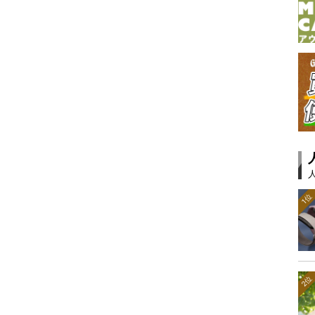
1位
2位