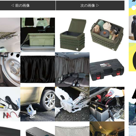
◁ 前の画像
次の画像 ▷