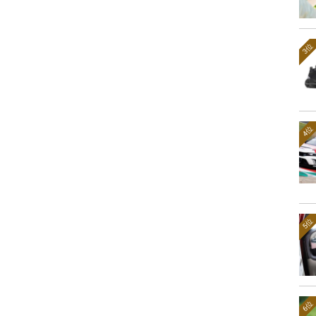
3位
4位
5位
6位