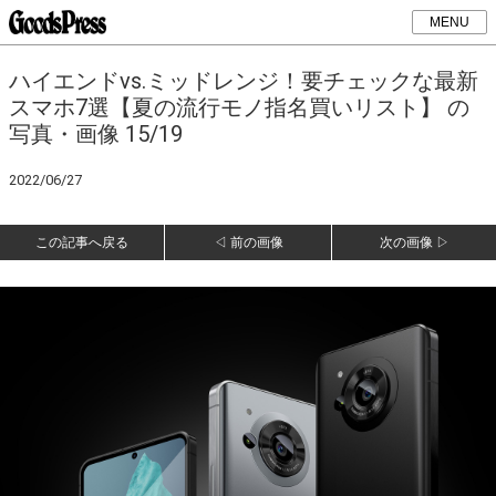
MENU
ハイエンドvs.ミッドレンジ！要チェックな最新
スマホ7選【夏の流行モノ指名買いリスト】 の
写真・画像 15/19
2022/06/27
この記事へ戻る
◁ 前の画像
次の画像 ▷