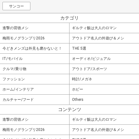
サンコー
カテゴリ
進撃の背徳メシ
ギルティ飯は大人のロマン
梅雨モノグランプリ2026
アウトドア名人の外遊び＆メシ
今どきメンズは外見も磨かないと！
THE 5選
IT/モバイル
オーディオ/ビジュアル
クルマ/乗り物
アウトドア/スポーツ
ファッション
時計/メガネ
ホーム/インテリア
ホビー
カルチャー/フード
Others
コンテンツ
進撃の背徳メシ
ギルティ飯は大人のロマン
梅雨モノグランプリ2026
アウトドア名人の外遊び＆メシ