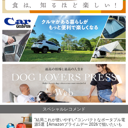
スペシャルレコメンド
“結局これが使いやすい”コンパクトなポータブル電
源5選【Amazonプライムデー 2026で狙いたいも