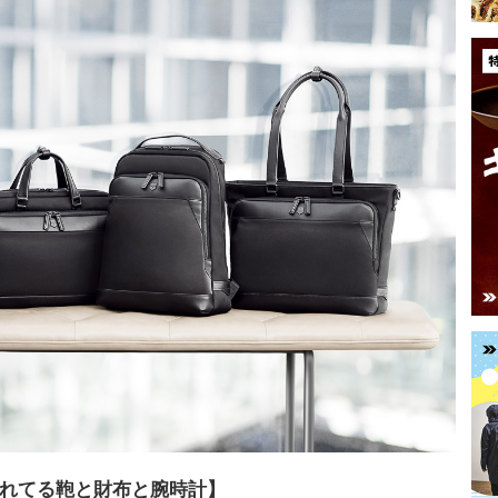
れてる鞄と財布と腕時計】