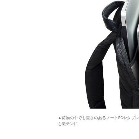
▲荷物の中でも重さのあるノートPCやタブ
も楽チンに