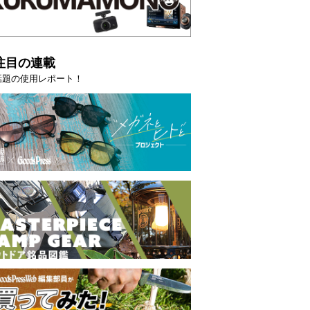
注目の連載
話題の使用レポート！