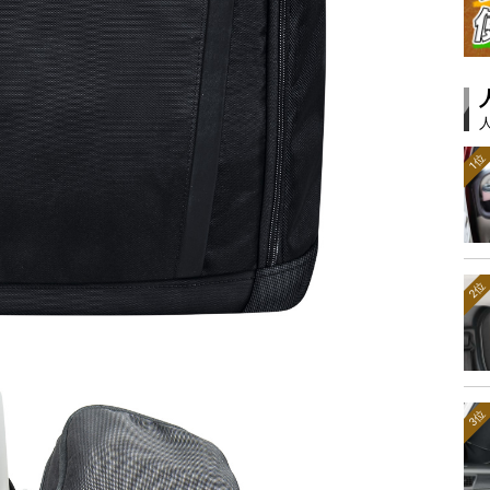
1位
2位
3位