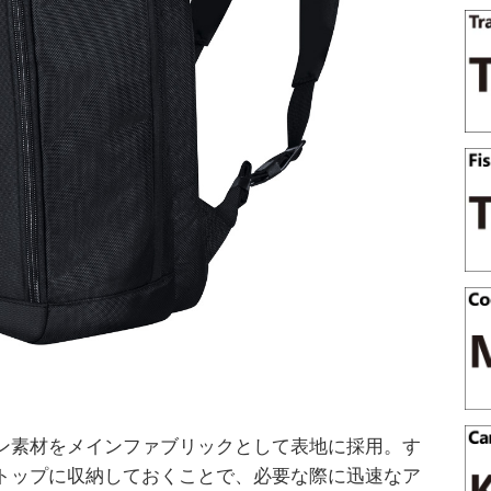
ン素材をメインファブリックとして表地に採用。す
トップに収納しておくことで、必要な際に迅速なア