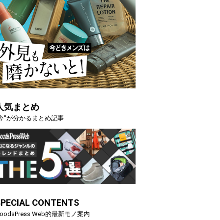
人気まとめ
"今"が分かるまとめ記事
SPECIAL CONTENTS
oodsPress Web的最新モノ案内