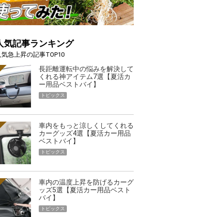
人気記事ランキング
人気急上昇の記事TOP10
長距離運転中の悩みを解決して
くれる神アイテム7選【夏活カ
ー用品ベストバイ】
トピックス
車内をもっと涼しくしてくれる
カーグッズ4選【夏活カー用品
ベストバイ】
トピックス
車内の温度上昇を防げるカーグ
ッズ5選【夏活カー用品ベスト
バイ】
トピックス