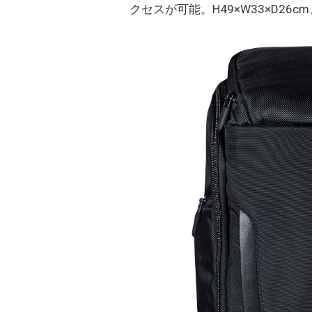
クセスが可能。H49×W33×D26cm