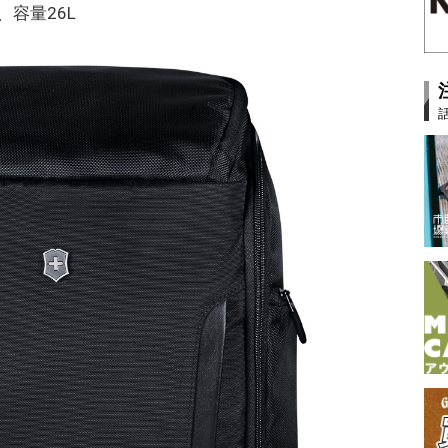
、容量26L