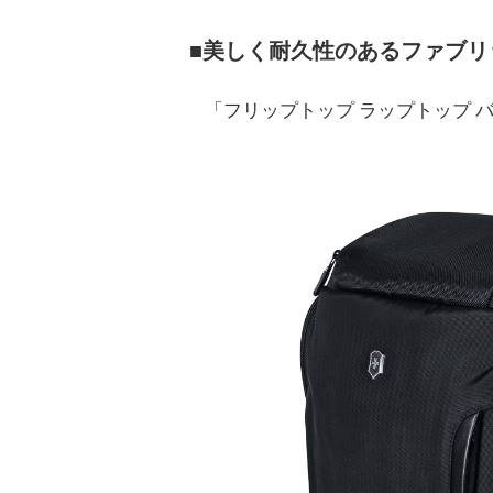
■美しく耐久性のあるファブ
「フリップトップ ラップトップ バ