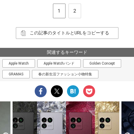
1
2
この記事のタイトルとURLをコピーする
関連するキーワード
Apple Watch
Apple Watchバンド
Golden Concept
GRAMAS
春の新生活ファッション小物特集