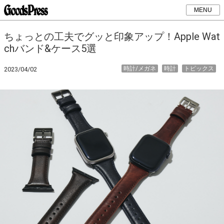
MENU
ちょっとの工夫でグッと印象アップ！Apple Wat
chバンド&ケース5選
時計/メガネ
時計
トピックス
2023/04/02