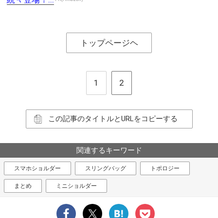
トップページヘ
1
2
この記事のタイトルとURLをコピーする
関連するキーワード
スマホショルダー
スリングバッグ
トポロジー
まとめ
ミニショルダー