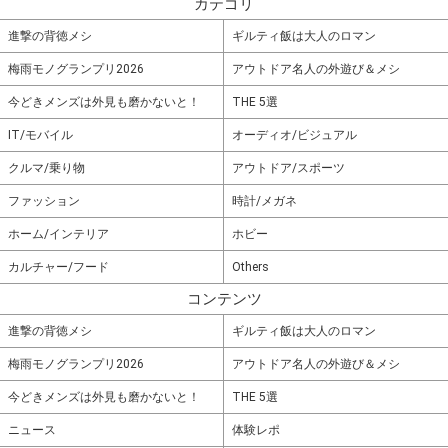
カテゴリ
進撃の背徳メシ
ギルティ飯は大人のロマン
梅雨モノグランプリ2026
アウトドア名人の外遊び＆メシ
今どきメンズは外見も磨かないと！
THE 5選
IT/モバイル
オーディオ/ビジュアル
クルマ/乗り物
アウトドア/スポーツ
ファッション
時計/メガネ
ホーム/インテリア
ホビー
カルチャー/フード
Others
コンテンツ
進撃の背徳メシ
ギルティ飯は大人のロマン
梅雨モノグランプリ2026
アウトドア名人の外遊び＆メシ
今どきメンズは外見も磨かないと！
THE 5選
ニュース
体験レポ