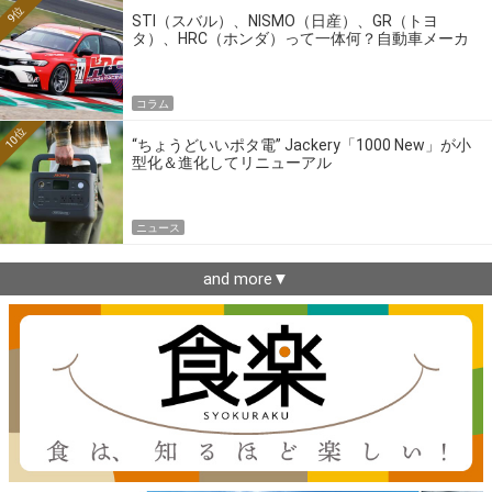
9位
STI（スバル）、NISMO（日産）、GR（トヨ
タ）、HRC（ホンダ）って一体何？自動車メーカ
ーの4大ワークスブランドを探る
コラム
10位
“ちょうどいいポタ電” Jackery「1000 New」が小
型化＆進化してリニューアル
ニュース
and more▼