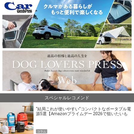
スペシャルレコメンド
“結局これが使いやすい”コンパクトなポータブル電
源5選【Amazonプライムデー 2026で狙いたいも
の】
コラム