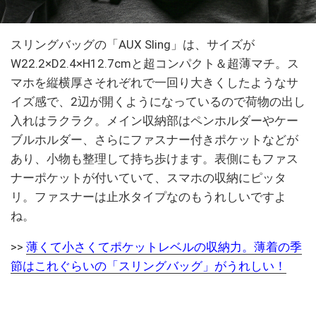
スリングバッグの「AUX Sling」は、サイズが
W22.2×D2.4×H12.7cmと超コンパクト＆超薄マチ。ス
マホを縦横厚さそれぞれで一回り大きくしたようなサ
イズ感で、2辺が開くようになっているので荷物の出し
入れはラクラク。メイン収納部はペンホルダーやケー
ブルホルダー、さらにファスナー付きポケットなどが
あり、小物も整理して持ち歩けます。表側にもファス
ナーポケットが付いていて、スマホの収納にピッタ
リ。ファスナーは止水タイプなのもうれしいですよ
ね。
>>
薄くて小さくてポケットレベルの収納力。薄着の季
節はこれぐらいの「スリングバッグ」がうれしい！