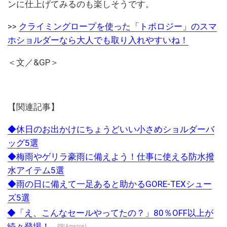
ンに仕上げてみるのも楽しそうです。
>>
クライミングロープを使った「トポロジー」のスマ
ホショルダーなら大人でも取り入れやすいね！
＜文／&GP＞
【関連記事】
◆休日のお出かけにちょうどいい小さめショルダーバ
ッグ5選
◆梅雨やゲリラ豪雨に備えよう！仕事に使える防水撥
水アイテム5選
◆雨の日に備えて一足あると助かるGORE-TEXシュー
ズ5選
◆「え、こんなセールやってたの？」80％OFF以上が
続々登場！...
PR(Amazon)