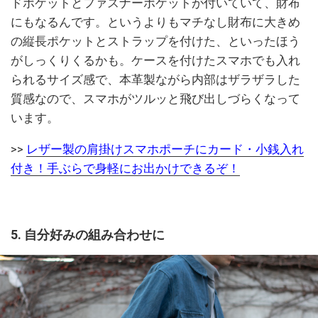
ドポケットとファスナーポケットが付いていて、財布
にもなるんです。というよりもマチなし財布に大きめ
の縦長ポケットとストラップを付けた、といったほう
がしっくりくるかも。ケースを付けたスマホでも入れ
られるサイズ感で、本革製ながら内部はザラザラした
質感なので、スマホがツルッと飛び出しづらくなって
います。
>>
レザー製の肩掛けスマホポーチにカード・小銭入れ
付き！手ぶらで身軽にお出かけできるぞ！
5. 自分好みの組み合わせに