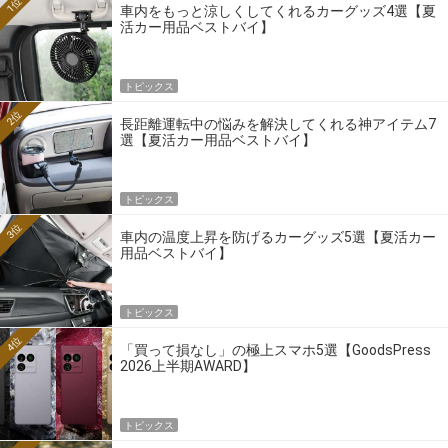
1位
車内をもっと涼しくしてくれるカーグッズ4選【夏
活カー用品ベストバイ】
トピックス
2位
長距離運転中の悩みを解決してくれる神アイテム7
選【夏活カー用品ベストバイ】
トピックス
3位
車内の温度上昇を防げるカーグッズ5選【夏活カー
用品ベストバイ】
トピックス
4位
「買って損なし」の極上スマホ5選【GoodsPress
2026上半期AWARD】
トピックス