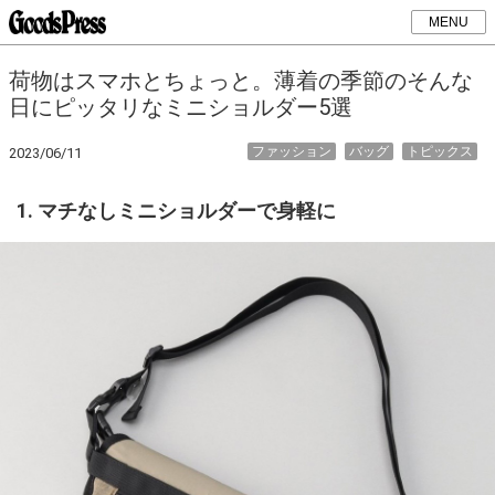
MENU
荷物はスマホとちょっと。薄着の季節のそんな
日にピッタリなミニショルダー5選
ファッション
バッグ
トピックス
2023/06/11
1. マチなしミニショルダーで身軽に