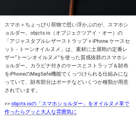
スマホ＋ちょっぴり荷物で思い浮かぶのが、スマホシ
ョルダー。objcts.io（オブジェクツアイ・オー）の
「アジャスタブルレザーストラップ + iPhone ケースセ
ット - トーンオイルヌメ」は、素材に土屋鞄の定番レ
ザー“トーンオイルヌメ”を使った質感抜群のスマホシ
ョルダー。カラビナ付きのケースとストラップ＆財布
をiPhoneのMagSafe機能でくっつけられる仕組みにな
っていて、財布部分はポーチなどいくつか種類が用意
されています。
>>
objcts.ioの「スマホショルダー」をオイルヌメ革で
作ったらグッと大人な雰囲気に