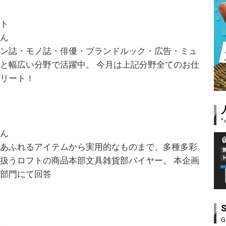
スト
さん
ョン誌・モノ誌・俳優・ブランドルック・広告・ミュ
と幅広い分野で活躍中。 今月は上記分野全てのお仕
プリート！
さん
感あふれるアイテムから実用的なものまで、多種多彩
扱うロフトの商品本部文具雑貨部バイヤー。 本企画
ス部門にて回答
G