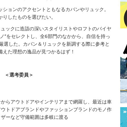
ッションのアクセントともなるカバンやリュック。
かりしたものを選びたい。
ン＆リュックに造詣の深いスタイリストやロフトのバイヤ
ノ”をセレクトし、全6部門のなかから、自信を持っ
を厳選した。カバン＆リュックを新調する際に参考と
備えた理想の逸品が見つかるはず！
＜選考委員＞
ト
ンからアウトドアやインテリアまで網羅し、最近は車
アウトドアブランドやファッションブランドのモノ作
イザーなど守備範囲は多岐に渡る