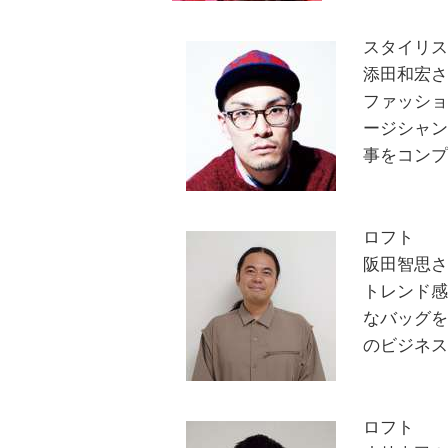
スタイリ
添田和宏
ファッシ
ージシャン
事をコン
ロフト
阪田智思
トレンド
なバッグを
のビジネ
ロフト