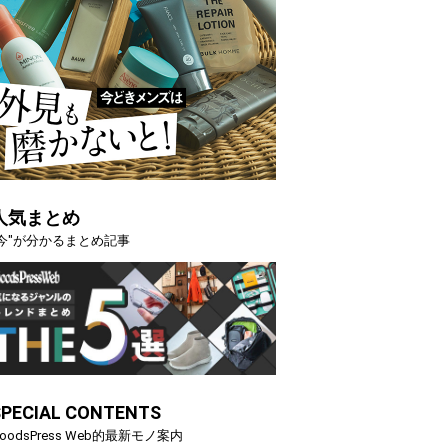
人気まとめ
"今"が分かるまとめ記事
SPECIAL CONTENTS
oodsPress Web的最新モノ案内