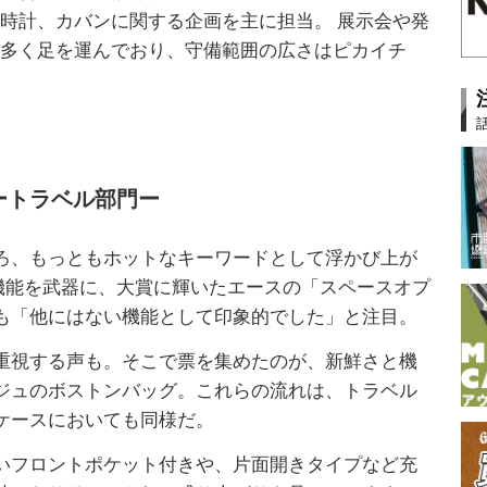
時計、カバンに関する企画を主に担当。 展示会や発
数多く足を運んでおり、守備範囲の広さはピカイチ
ートラベル部門ー
ろ、もっともホットなキーワードとして浮かび上が
縮機能を武器に、大賞に輝いたエースの「スペースオプ
も「他にはない機能として印象的でした」と注目。
重視する声も。そこで票を集めたのが、新鮮さと機
ジュのボストンバッグ。これらの流れは、トラベル
ケースにおいても同様だ。
いフロントポケット付きや、片面開きタイプなど充