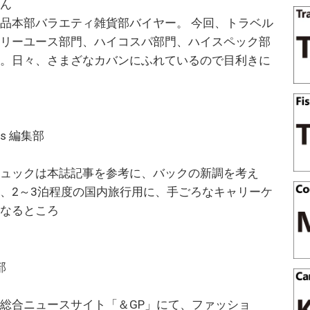
さん
品本部バラエティ雑貨部バイヤー。 今回、トラベル
イリーユース部門、ハイコスパ部門、ハイスペック部
答。日々、さまざなカバンにふれているので目利きに
り
ess 編集部
リュックは本誌記事を参考に、バックの新調を考え
、2～3泊程度の国内旅行用に、手ごろなキャリーケ
になるところ
部
総合ニュースサイト「＆GP」にて、ファッショ