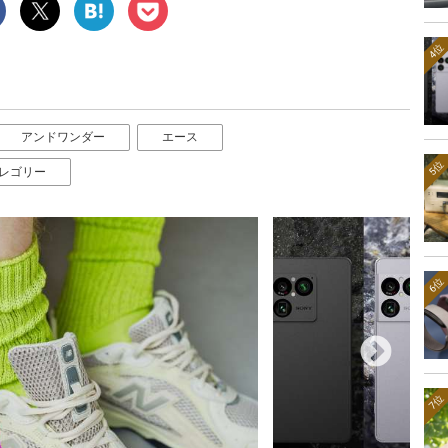
4位
アンドワンダー
エース
5位
レゴリー
6位
7位