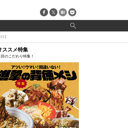
25】
オススメ特集
注目のこだわり特集！