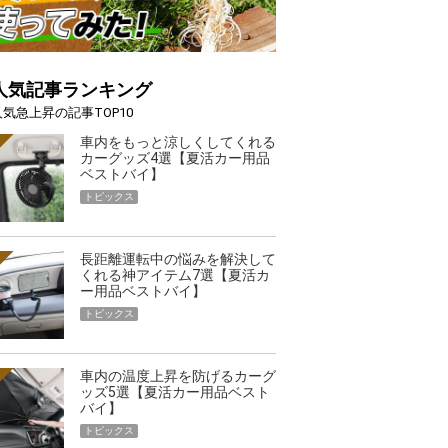
人気記事ランキング
人気急上昇の記事TOP10
車内をもっと涼しくしてくれる
カーグッズ4選【夏活カー用品
ベストバイ】
トピックス
長距離運転中の悩みを解決して
くれる神アイテム7選【夏活カ
ー用品ベストバイ】
トピックス
車内の温度上昇を防げるカーグ
ッズ5選【夏活カー用品ベスト
バイ】
トピックス