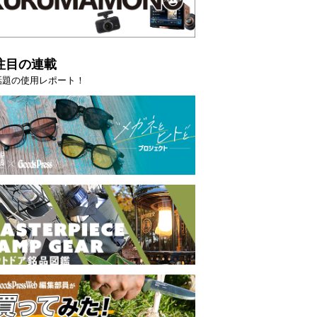
注目の連載
話題の使用レポート！