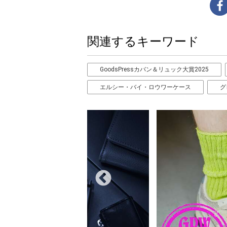
関連するキーワード
GoodsPressカバン＆リュック大賞2025
エルシー・バイ・ロウワーケース
グ