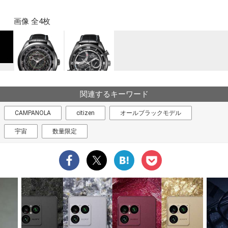
画像 全4枚
関連するキーワード
CAMPANOLA
citizen
オールブラックモデル
宇宙
数量限定