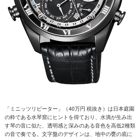
「ミニッツリピーター」（40万円 税抜き）は日本庭園
の粋である水琴窟にヒントを得ており、水滴が生み出
す琴の音に似た、透明感と深みのある音色を高低2種類
の音で奏でる。文字盤のデザインは、地中の甕の底に