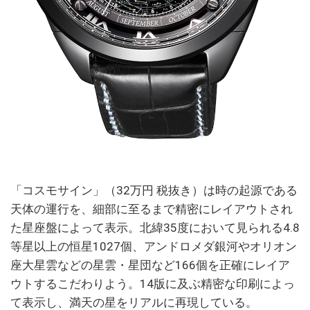
「コスモサイン」（32万円 税抜き）は時の起源である
天体の運行を、細部に至るまで精密にレイアウトされ
た星座盤によって表示。北緯35度において見られる4.8
等星以上の恒星1027個、アンドロメダ銀河やオリオン
座大星雲などの星雲・星団など166個を正確にレイア
ウトするこだわりよう。14版に及ぶ精密な印刷によっ
て表示し、満天の星をリアルに再現している。