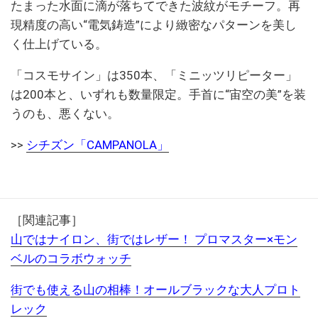
たまった水面に滴が落ちてできた波紋がモチーフ。再
現精度の高い“電気鋳造”により緻密なパターンを美し
く仕上げている。
「コスモサイン」は350本、「ミニッツリピーター」
は200本と、いずれも数量限定。手首に“宙空の美”を装
うのも、悪くない。
>>
シチズン「CAMPANOLA」
［関連記事］
山ではナイロン、街ではレザー！ プロマスター×モン
ベルのコラボウォッチ
街でも使える山の相棒！オールブラックな大人プロト
レック