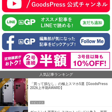
人気記事ランキング
1位
「買って損なし」の極上スマホ5選【GoodsPress
2026上半期AWARD】
トピックス
2位