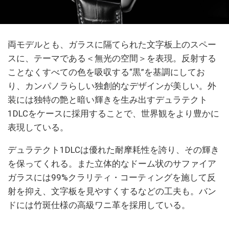
両モデルとも、ガラスに隔てられた文字板上のスペー
スに、テーマである＜無光の空間＞を表現。反射する
ことなくすべての色を吸収する“黒”を基調にしてお
り、カンパノラらしい独創的なデザインが美しい。外
装には独特の艶と暗い輝きを生み出すデュラテクト
1DLCをケースに採用することで、世界観をより豊かに
表現している。
デュラテクト1DLCは優れた耐摩耗性を誇り、その輝き
を保ってくれる。また立体的なドーム状のサファイア
ガラスには99%クラリティ・コーティングを施して反
射を抑え、文字板を見やすくするなどの工夫も。バン
ドには竹斑仕様の高級ワニ革を採用している。