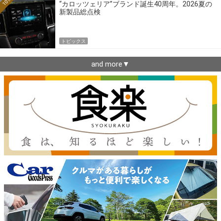
10位
“カロッツェリア”ブランド誕生40周年。2026夏の
新製品総点検
トピックス
and more▼