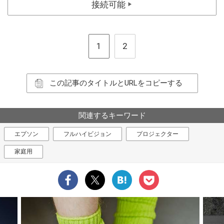
接続可能
▶
1
2
この記事のタイトルとURLをコピーする
関連するキーワード
エプソン
フルハイビジョン
プロジェクター
家庭用