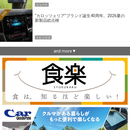
ニュース
10位
“カロッツェリア”ブランド誕生40周年。2026夏の
新製品総点検
トピックス
and more▼