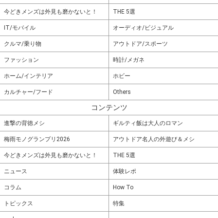
今どきメンズは外見も磨かないと！
THE 5選
IT/モバイル
オーディオ/ビジュアル
クルマ/乗り物
アウトドア/スポーツ
ファッション
時計/メガネ
ホーム/インテリア
ホビー
カルチャー/フード
Others
コンテンツ
進撃の背徳メシ
ギルティ飯は大人のロマン
梅雨モノグランプリ2026
アウトドア名人の外遊び＆メシ
今どきメンズは外見も磨かないと！
THE 5選
ニュース
体験レポ
コラム
How To
トピックス
特集