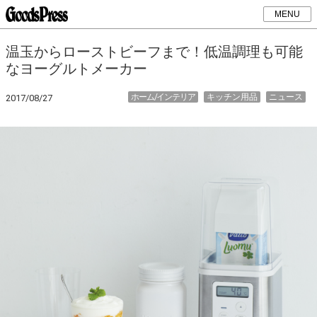
MENU
温玉からローストビーフまで！低温調理も可能
なヨーグルトメーカー
ホーム/インテリア
キッチン用品
ニュース
2017/08/27