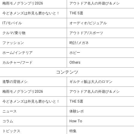
梅雨モノグランプリ2026
アウトドア名人の外遊び＆メシ
今どきメンズは外見も磨かないと！
THE 5選
IT/モバイル
オーディオ/ビジュアル
クルマ/乗り物
アウトドア/スポーツ
ファッション
時計/メガネ
ホーム/インテリア
ホビー
カルチャー/フード
Others
コンテンツ
進撃の背徳メシ
ギルティ飯は大人のロマン
梅雨モノグランプリ2026
アウトドア名人の外遊び＆メシ
今どきメンズは外見も磨かないと！
THE 5選
ニュース
体験レポ
コラム
How To
トピックス
特集