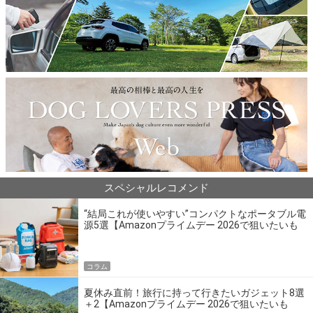
スペシャルレコメンド
“結局これが使いやすい”コンパクトなポータブル電
源5選【Amazonプライムデー 2026で狙いたいも
の】
コラム
夏休み直前！旅行に持って行きたいガジェット8選
＋2【Amazonプライムデー 2026で狙いたいも