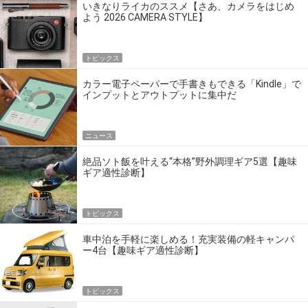
いきなりライカのススメ【さあ、カメラをはじめ
よう 2026 CAMERA STYLE】
トピックス
カラー電子ペーパーで手書きもできる「Kindle」で
インプットとアウトプットに集中だ
ニュース
絶品ソト飯を叶える“本格”野外調理ギア5選【趣味
ギア適性診断】
トピックス
車中泊を手軽に楽しめる！充実装備の軽キャンパ
ー4台【趣味ギア適性診断】
トピックス