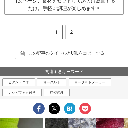
【次ページ】食材をセットしてあとは放置する
だけ。手軽に調理が楽しめます
▶
1
2
この記事のタイトルとURLをコピーする
関連するキーワード
ビタントニオ
ヨーグルト
ヨーグルトメーカー
レシピブック付き
時短調理