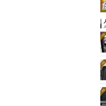
1位
2位
3位