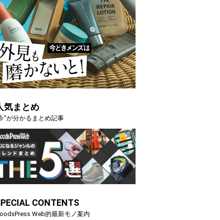
人気まとめ
"今"が分かるまとめ記事
SPECIAL CONTENTS
oodsPress Web的最新モノ案内