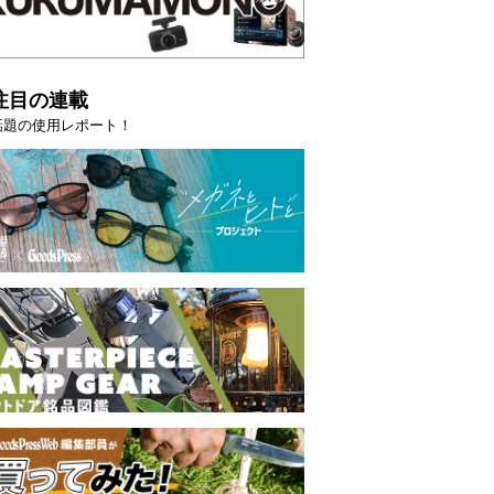
注目の連載
話題の使用レポート！