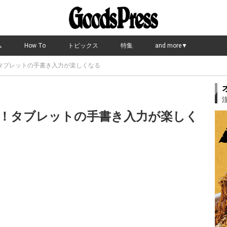
ム
How To
トピックス
特集
and more▼
タブレットの手書き入力が楽しくなる
！タブレットの手書き入力が楽しく