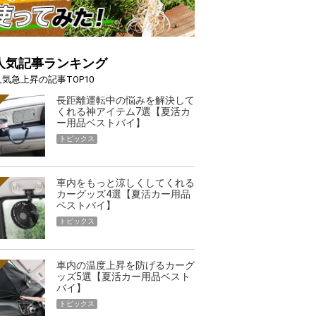
人気記事ランキング
人気急上昇の記事TOP10
長距離運転中の悩みを解決して
くれる神アイテム7選【夏活カ
ー用品ベストバイ】
トピックス
車内をもっと涼しくしてくれる
カーグッズ4選【夏活カー用品
ベストバイ】
トピックス
車内の温度上昇を防げるカーグ
ッズ5選【夏活カー用品ベスト
バイ】
トピックス