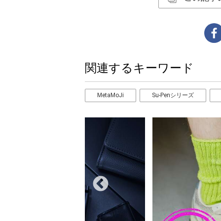
関連するキーワード
MetaMoJi
Su-Penシリーズ