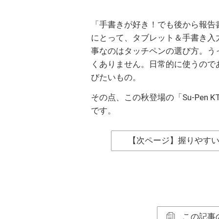
「手書きが好き！でも後から報告
にとって、タブレット＆手書き入
事なのはタッチペンの選び方。う
くありません。日常的に使うので
びたいもの。
その点、この秋登場の「Su-Pen
です。
【次ページ】握りやす
この記事