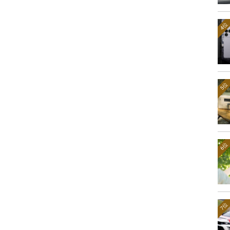
4位
5位
6位
7位