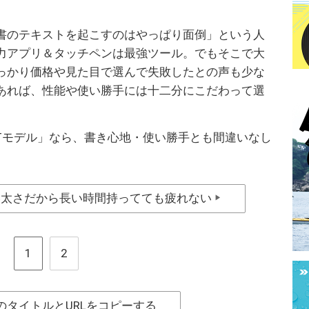
書のテキストを起こすのはやっぱり面倒」という人
力アプリ＆タッチペンは最強ツール。でもそこで大
っかり価格や見た目で選んで失敗したとの声も少な
あれば、性能や使い勝手には十二分にこだわって選
 KTモデル」なら、書き心地・使い勝手とも間違いなし
い太さだから長い時間持ってても疲れない
▶
1
2
のタイトルとURLをコピーする