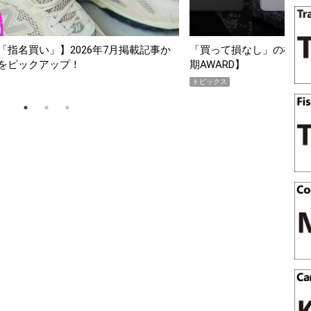
26年7月掲載記事か
「買って損なし」の極上スマホ5選【GoodsPre
期AWARD】
トピックス