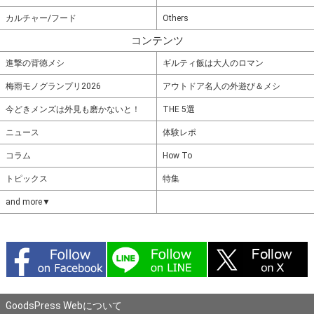
カルチャー/フード
Others
コンテンツ
進撃の背徳メシ
ギルティ飯は大人のロマン
梅雨モノグランプリ2026
アウトドア名人の外遊び＆メシ
今どきメンズは外見も磨かないと！
THE 5選
ニュース
体験レポ
コラム
How To
トピックス
特集
and more▼
GoodsPress Webについて