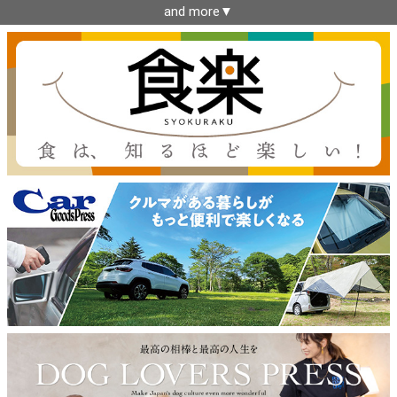
and more▼