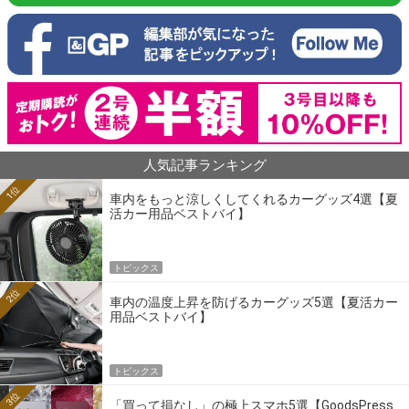
人気記事ランキング
1位
車内をもっと涼しくしてくれるカーグッズ4選【夏
活カー用品ベストバイ】
トピックス
2位
車内の温度上昇を防げるカーグッズ5選【夏活カー
用品ベストバイ】
トピックス
3位
「買って損なし」の極上スマホ5選【GoodsPress