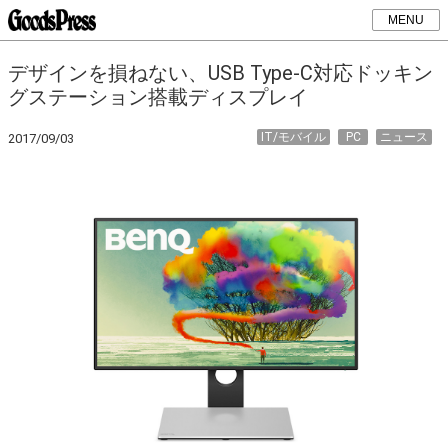
MENU
デザインを損ねない、USB Type-C対応ドッキン
グステーション搭載ディスプレイ
IT/モバイル
PC
ニュース
2017/09/03