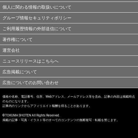
個人に関わる情報の取扱いについて
グループ情報セキュリティポリシー
ご利用履歴情報の外部送信について
著作権について
運営会社
ニュースリリースはこちらへ
広告掲載について
広告についてのお問い合わせ
価格や名称、電話番号、住所、Webアドレス、メールアドレス等を含め、記事の内容は掲載時点
のものになります。
記事内のリンクからアフィリエイト報酬を得ることがあります。
© TOKUMA SHOTEN All Rights Reserved.
掲載の記事・写真・イラスト等のすべてのコンテンツの無断複写・転載を禁じます。