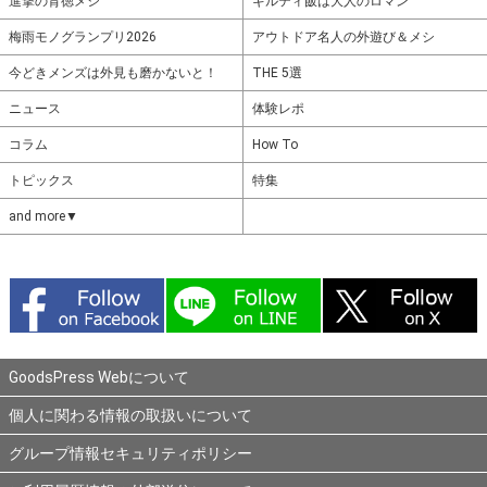
進撃の背徳メシ
ギルティ飯は大人のロマン
梅雨モノグランプリ2026
アウトドア名人の外遊び＆メシ
今どきメンズは外見も磨かないと！
THE 5選
ニュース
体験レポ
コラム
How To
トピックス
特集
and more▼
GoodsPress Webについて
個人に関わる情報の取扱いについて
グループ情報セキュリティポリシー