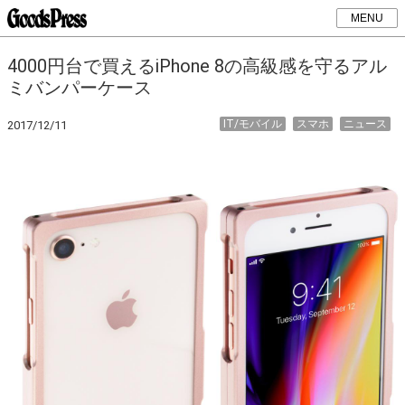
MENU
4000円台で買えるiPhone 8の高級感を守るアル
ミバンパーケース
IT/モバイル
スマホ
ニュース
2017/12/11