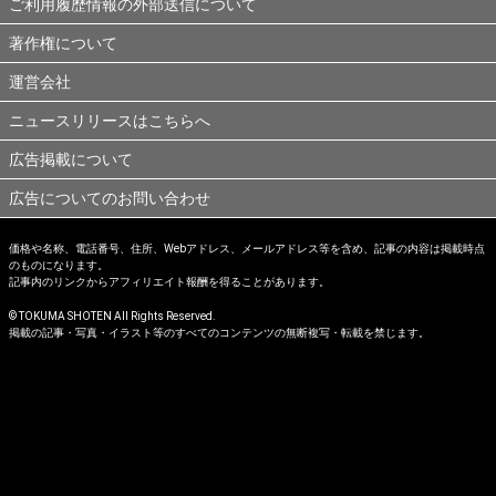
ご利用履歴情報の外部送信について
著作権について
運営会社
ニュースリリースはこちらへ
広告掲載について
広告についてのお問い合わせ
価格や名称、電話番号、住所、Webアドレス、メールアドレス等を含め、記事の内容は掲載時点
のものになります。
記事内のリンクからアフィリエイト報酬を得ることがあります。
© TOKUMA SHOTEN All Rights Reserved.
掲載の記事・写真・イラスト等のすべてのコンテンツの無断複写・転載を禁じます。