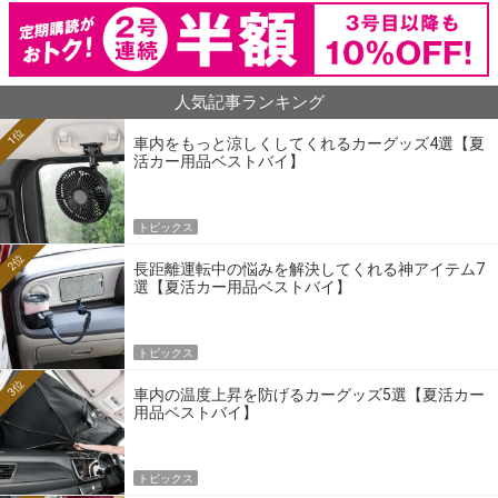
人気記事ランキング
1位
車内をもっと涼しくしてくれるカーグッズ4選【夏
活カー用品ベストバイ】
トピックス
2位
長距離運転中の悩みを解決してくれる神アイテム7
選【夏活カー用品ベストバイ】
トピックス
3位
車内の温度上昇を防げるカーグッズ5選【夏活カー
用品ベストバイ】
トピックス