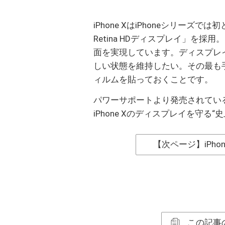
iPhone XはiPhoneシリーズで
Retina HDディスプレイ」を
面を実現しています。ディスプレ
しい状態を維持したい。その最も
ィルムを貼っておくことです。
パワーサポートより発売されている「NANOC
iPhone Xのディスプレイを守る
【次ページ】iPh
この記事