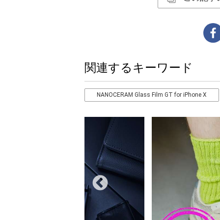
関連するキーワード
NANOCERAM Glass Film GT for iPhone X