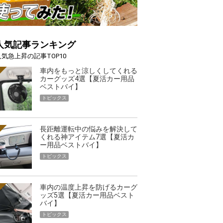
人気記事ランキング
人気急上昇の記事TOP10
車内をもっと涼しくしてくれる
カーグッズ4選【夏活カー用品
ベストバイ】
トピックス
長距離運転中の悩みを解決して
くれる神アイテム7選【夏活カ
ー用品ベストバイ】
トピックス
車内の温度上昇を防げるカーグ
ッズ5選【夏活カー用品ベスト
バイ】
トピックス