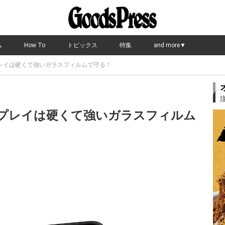
ム
How To
トピックス
特集
and more▼
スプレイは硬くて強いガラスフィルムで守る！
ディスプレイは硬くて強いガラスフィルム