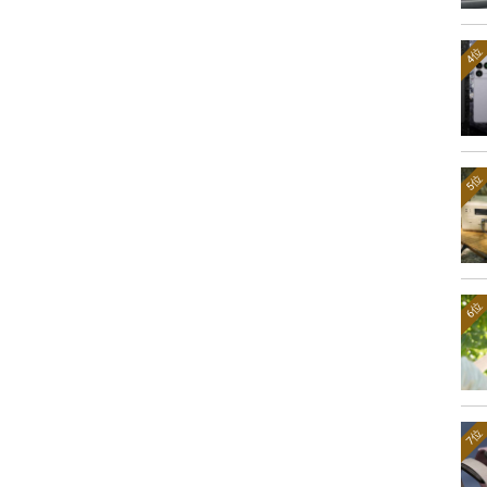
4位
5位
6位
7位