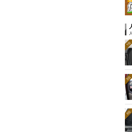
1位
2位
3位