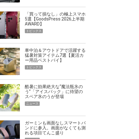
「買って損なし」の極上スマホ
5選【GoodsPress 2026上半期
AWARD】
トピックス
車中泊＆アウトドアで活躍する
猛暑対策アイテム7選【夏活カ
ー用品ベストバイ】
トピックス
酷暑に効果絶大な“魔法瓶氷の
う”「アイスパック」に待望の
スペア氷のうが登場
ニュース
ガーミンも画面なしスマートバ
ンドに参入。画面がなくても測
れる項目てんこ盛り