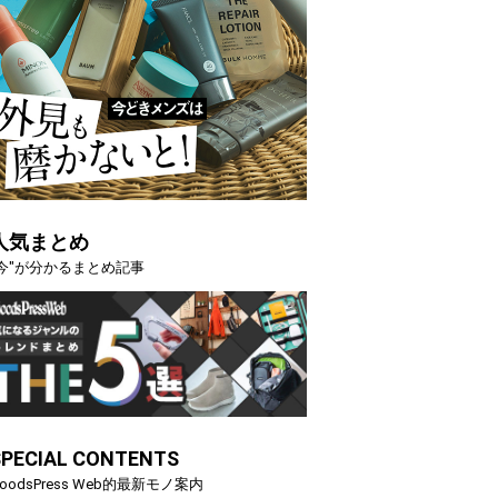
人気まとめ
"今"が分かるまとめ記事
SPECIAL CONTENTS
oodsPress Web的最新モノ案内