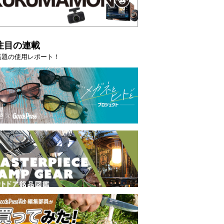
注目の連載
話題の使用レポート！