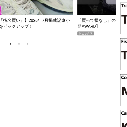
2026年7月掲載記事か
「買って損なし」の極上スマホ5選【Goods
プ！
期AWARD】
トピックス