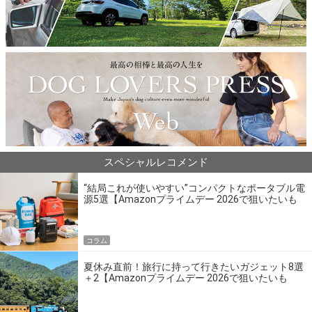
スペシャルレコメンド
“結局これが使いやすい”コンパクトなポータブル電
源5選【Amazonプライムデー 2026で狙いたいも
の】
コラム
夏休み直前！旅行に持って行きたいガジェット8選
＋2【Amazonプライムデー 2026で狙いたいも
の】