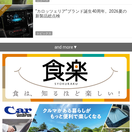
ニュース
10位
“カロッツェリア”ブランド誕生40周年。2026夏の
新製品総点検
トピックス
and more▼