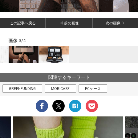
この記事へ戻る
◁ 前の画像
次の画像 ▷
画像 3/4
関連するキーワード
GREENFUNDING
MOBICASE
PCケース