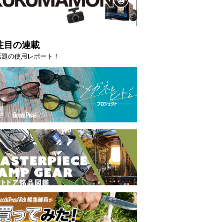
注目の連載
話題の使用レポート！