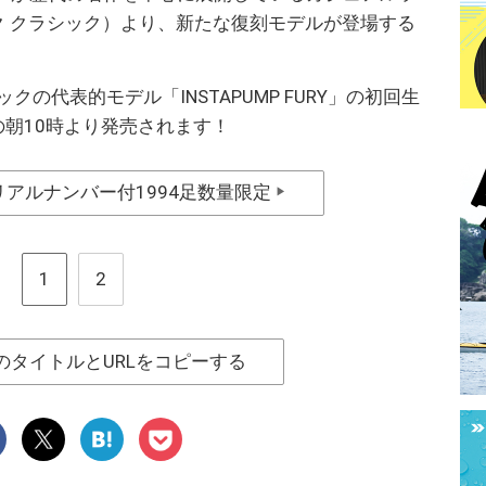
リーボック クラシック）より、新たな復刻モデルが登場する
の代表的モデル「INSTAPUMP FURY」の初回生
日の朝10時より発売されます！
アルナンバー付1994足数量限定
▶
1
2
のタイトルとURLをコピーする