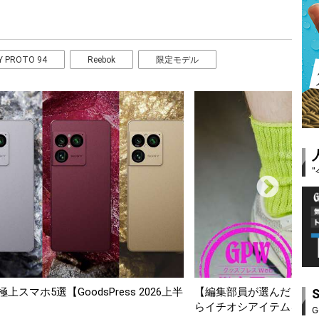
Y PROTO 94
Reebok
限定モデル
odsPress 2026上半
【編集部員が選んだ「指名買い」】202
らイチオシアイテムをピックアップ！
G