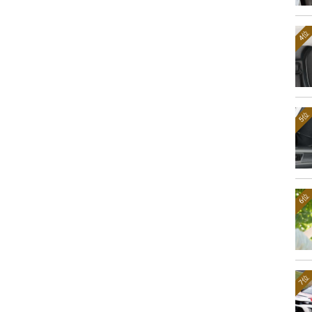
4位
5位
6位
7位