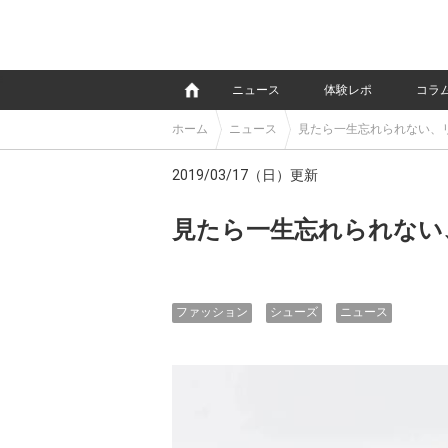
e
ニュース
体験レポ
コラ
ホーム
ニュース
見たら一生忘れられない、
2019/03/17（日）更新
見たら一生忘れられない
ファッション
シューズ
ニュース