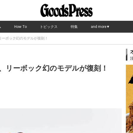
ム
How To
トピックス
特集
and more▼
リーボック幻のモデルが復刻！
、リーボック幻のモデルが復刻！