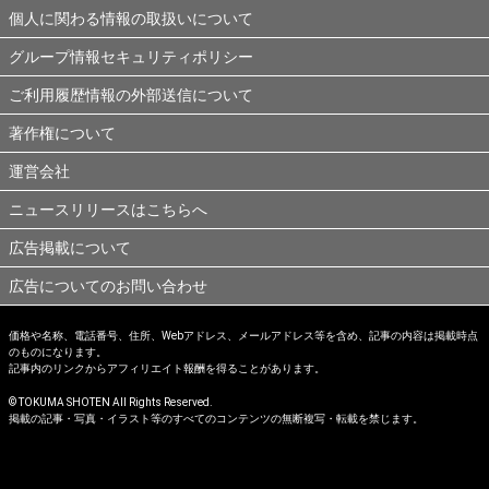
個人に関わる情報の取扱いについて
グループ情報セキュリティポリシー
ご利用履歴情報の外部送信について
著作権について
運営会社
ニュースリリースはこちらへ
広告掲載について
広告についてのお問い合わせ
価格や名称、電話番号、住所、Webアドレス、メールアドレス等を含め、記事の内容は掲載時点
のものになります。
記事内のリンクからアフィリエイト報酬を得ることがあります。
© TOKUMA SHOTEN All Rights Reserved.
掲載の記事・写真・イラスト等のすべてのコンテンツの無断複写・転載を禁じます。