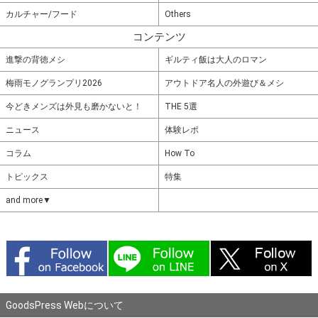
カルチャー/フード
Others
コンテンツ
進撃の背徳メシ
ギルティ飯は大人のロマン
梅雨モノグランプリ2026
アウトドア名人の外遊び＆メシ
今どきメンズは外見も磨かないと！
THE 5選
ニュース
体験レポ
コラム
How To
トピックス
特集
and more▼
GoodsPress Webについて