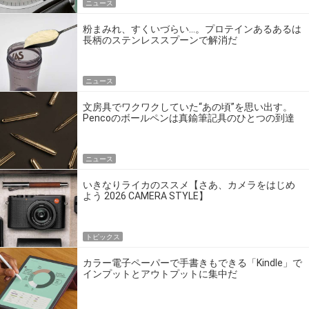
ニュース
粉まみれ、すくいづらい…。プロテインあるあるは
長柄のステンレススプーンで解消だ
ニュース
文房具でワクワクしていた“あの頃”を思い出す。
Pencoのボールペンは真鍮筆記具のひとつの到達
点だ
ニュース
いきなりライカのススメ【さあ、カメラをはじめ
よう 2026 CAMERA STYLE】
トピックス
カラー電子ペーパーで手書きもできる「Kindle」で
インプットとアウトプットに集中だ