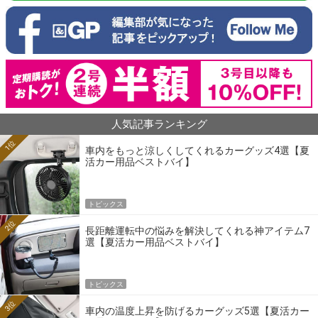
人気記事ランキング
1位
車内をもっと涼しくしてくれるカーグッズ4選【夏
活カー用品ベストバイ】
トピックス
2位
長距離運転中の悩みを解決してくれる神アイテム7
選【夏活カー用品ベストバイ】
トピックス
3位
車内の温度上昇を防げるカーグッズ5選【夏活カー