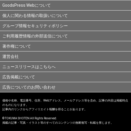
GoodsPress Webについて
個人に関わる情報の取扱いについて
グループ情報セキュリティポリシー
ご利用履歴情報の外部送信について
著作権について
運営会社
ニュースリリースはこちらへ
広告掲載について
広告についてのお問い合わせ
価格や名称、電話番号、住所、Webアドレス、メールアドレス等を含め、記事の内容は掲載時点
のものになります。
記事内のリンクからアフィリエイト報酬を得ることがあります。
© TOKUMA SHOTEN All Rights Reserved.
掲載の記事・写真・イラスト等のすべてのコンテンツの無断複写・転載を禁じます。