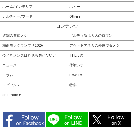
ホーム/インテリア
ホビー
カルチャー/フード
Others
コンテンツ
進撃の背徳メシ
ギルティ飯は大人のロマン
梅雨モノグランプリ2026
アウトドア名人の外遊び＆メシ
今どきメンズは外見も磨かないと！
THE 5選
ニュース
体験レポ
コラム
How To
トピックス
特集
and more▼