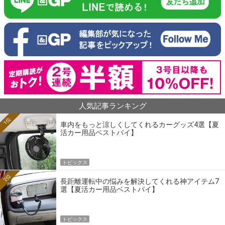
人気記事ランキング
1位
車内をもっと涼しくしてくれるカーグッズ4選【夏
活カー用品ベストバイ】
トピックス
2位
長距離運転中の悩みを解決してくれる神アイテム7
選【夏活カー用品ベストバイ】
トピックス