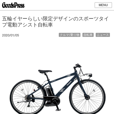
MENU
五輪イヤーらしい限定デザインのスポーツタイ
プ電動アシスト自転車
クルマ/乗り物
自転車
ニュース
2020/01/05