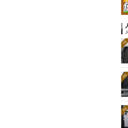
1位
2位
3位