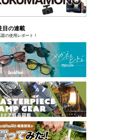
注目の連載
話題の使用レポート！