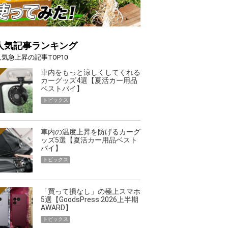
人気記事ランキング
人気急上昇の記事TOP10
車内をもっと涼しくしてくれる
カーグッズ4選【夏活カー用品
ベストバイ】
トピックス
車内の温度上昇を防げるカーグ
ッズ5選【夏活カー用品ベスト
バイ】
トピックス
「買って損なし」の極上スマホ
5選【GoodsPress 2026上半期
AWARD】
トピックス