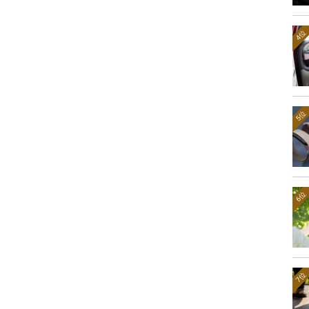
4位
5位
6位
7位