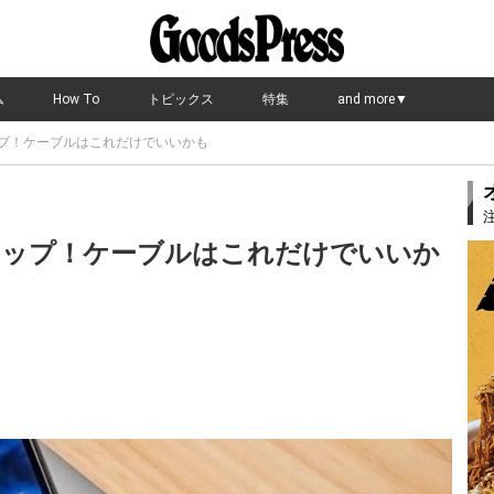
ム
How To
トピックス
特集
and more▼
ップ！ケーブルはこれだけでいいかも
アップ！ケーブルはこれだけでいいか