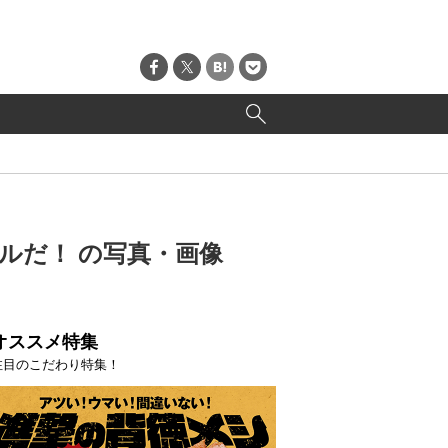
鏡レベルだ！ の写真・画像
オススメ特集
注目のこだわり特集！