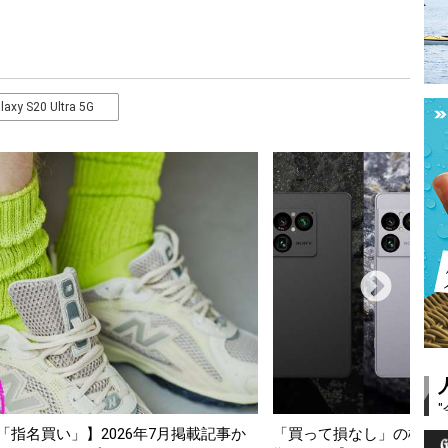
laxy S20 Ultra 5G
「買って損なし」の極上スマホ5選【GoodsPress 2026上半
薄