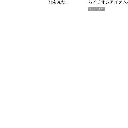
らイチオシアイテムをピックアップ！
トピックス