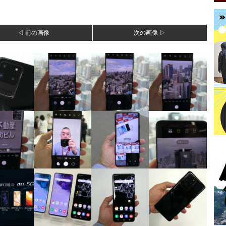
◁ 前の画像
次の画像 ▷