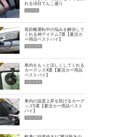
れる項目てんこ盛り
ニュース
長距離運転中の悩みを解決して
くれる神アイテム7選【夏活カ
ー用品ベストバイ】
トピックス
車内をもっと涼しくしてくれる
カーグッズ4選【夏活カー用品
ベストバイ】
トピックス
車内の温度上昇を防げるカーグ
ッズ5選【夏活カー用品ベスト
バイ】
トピックス
酷暑に効果絶大な“魔法瓶氷の