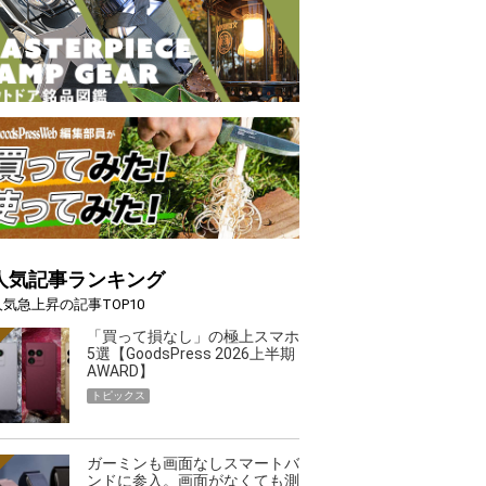
人気記事ランキング
人気急上昇の記事TOP10
「買って損なし」の極上スマホ
5選【GoodsPress 2026上半期
AWARD】
トピックス
ガーミンも画面なしスマートバ
ンドに参入。画面がなくても測