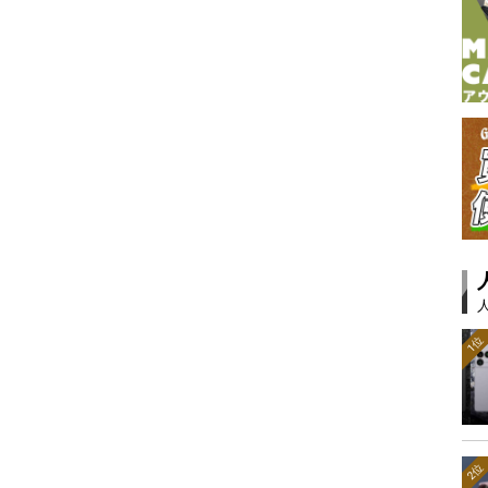
1位
2位