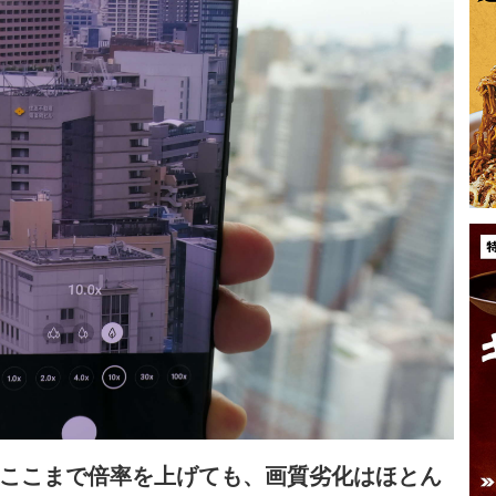
影。ここまで倍率を上げても、画質劣化はほとん