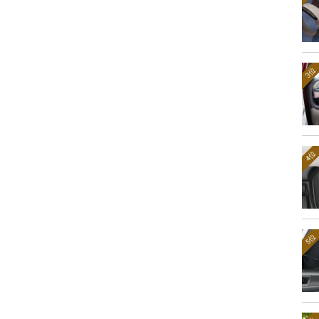
3位
4位
5位