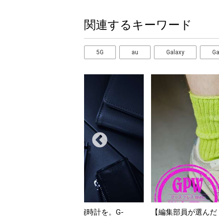
関連するキーワード
5G
au
Galaxy
Ga
【編集部員が選んだ「指名買い」】2026年7月掲載記事か