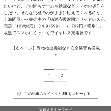
たいけど、その間もゲームや動画などスマホの操作を
したい。そんな究極のわがままに応えてくれるのが、
上海問屋から発売中の「Qi対応吸盤固定ワイヤレス充
電器（10W対応） DN-915991」（1799円／税別）。
吸盤でスマホにくっつくワイヤレス充電器です。
【次ページ】異物検出機能など安全装置も搭載
▶
1
2
この記事のタイトルとURLをコピーする
関連するキーワード