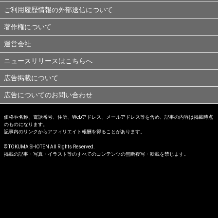
ご利用履歴情報の外部送信について
著作権について
運営会社
ニュースリリースはこちらへ
広告掲載について
広告についてのお問い合わせ
価格や名称、電話番号、住所、Webアドレス、メールアドレス等を含め、記事の内容は掲載時点
のものになります。
記事内のリンクからアフィリエイト報酬を得ることがあります。
© TOKUMA SHOTEN All Rights Reserved.
掲載の記事・写真・イラスト等のすべてのコンテンツの無断複写・転載を禁じます。