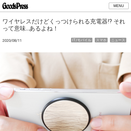
MENU
ワイヤレスだけどくっつけられる充電器!? それ
って意味…あるよね！
IT/モバイル
スマホ
ニュース
2020/08/11