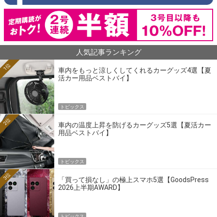
人気記事ランキング
1位
車内をもっと涼しくしてくれるカーグッズ4選【夏
活カー用品ベストバイ】
トピックス
2位
車内の温度上昇を防げるカーグッズ5選【夏活カー
用品ベストバイ】
トピックス
3位
「買って損なし」の極上スマホ5選【GoodsPress
2026上半期AWARD】
トピックス