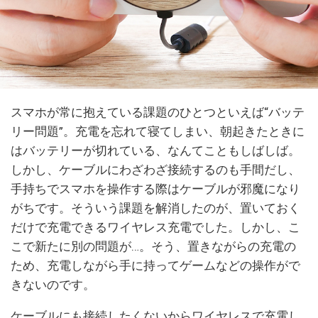
スマホが常に抱えている課題のひとつといえば“バッテ
リー問題”。充電を忘れて寝てしまい、朝起きたときに
はバッテリーが切れている、なんてこともしばしば。
しかし、ケーブルにわざわざ接続するのも手間だし、
手持ちでスマホを操作する際はケーブルが邪魔になり
がちです。そういう課題を解消したのが、置いておく
だけで充電できるワイヤレス充電でした。しかし、こ
こで新たに別の問題が…。そう、置きながらの充電の
ため、充電しながら手に持ってゲームなどの操作がで
きないのです。
ケーブルにも接続したくないからワイヤレスで充電し