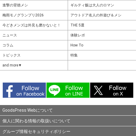
進撃の背徳メシ
ギルティ飯は大人のロマン
梅雨モノグランプリ2026
アウトドア名人の外遊び＆メシ
今どきメンズは外見も磨かないと！
THE 5選
ニュース
体験レポ
コラム
How To
トピックス
特集
and more▼
GoodsPress Webについて
個人に関わる情報の取扱いについて
グループ情報セキュリティポリシー