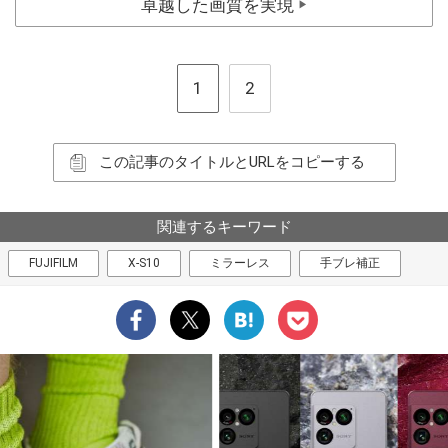
卓越した画質を実現
▶
1
2
この記事のタイトルとURLをコピーする
関連するキーワード
FUJIFILM
X-S10
ミラーレス
手ブレ補正