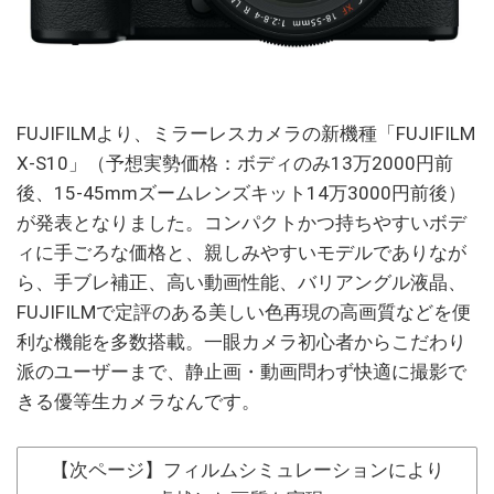
FUJIFILMより、ミラーレスカメラの新機種「FUJIFILM
X-S10」（予想実勢価格：ボディのみ13万2000円前
後、15-45mmズームレンズキット14万3000円前後）
が発表となりました。コンパクトかつ持ちやすいボデ
ィに手ごろな価格と、親しみやすいモデルでありなが
ら、手ブレ補正、高い動画性能、バリアングル液晶、
FUJIFILMで定評のある美しい色再現の高画質などを便
利な機能を多数搭載。一眼カメラ初心者からこだわり
派のユーザーまで、静止画・動画問わず快適に撮影で
きる優等生カメラなんです。
【次ページ】フィルムシミュレーションにより