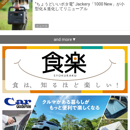
10位
“ちょうどいいポタ電” Jackery「1000 New」が小
型化＆進化してリニューアル
ニュース
and more▼