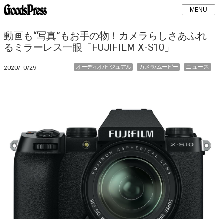
MENU
動画も“写真”もお手の物！カメラらしさあふれ
るミラーレス一眼「FUJIFILM X-S10」
オーディオ/ビジュアル
カメラ/ムービー
ニュース
2020/10/29