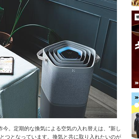
昨今。定期的な換気による空気の入れ替えは、“新し
ひとつとなっています。換気と共に取り入れたいのが