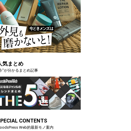
人気まとめ
"今"が分かるまとめ記事
SPECIAL CONTENTS
oodsPress Web的最新モノ案内