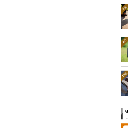
8位
9位
10位