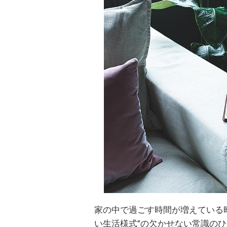
家の中で過ごす時間が増えている
い生活様式”の欠かせない常識の