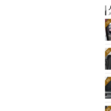
1位
2位
3位
4位