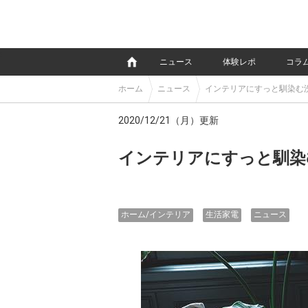
e
ニュース
体験レポ
コラ
ホーム
ニュース
インテリアにすっと馴染む
2020/12/21（月）更新
インテリアにすっと馴染
ホーム/インテリア
生活家電
ニュース