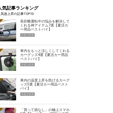
人気記事ランキング
人気急上昇の記事TOP10
長距離運転中の悩みを解決して
くれる神アイテム7選【夏活カ
ー用品ベストバイ】
トピックス
車内をもっと涼しくしてくれる
カーグッズ4選【夏活カー用品
ベストバイ】
トピックス
車内の温度上昇を防げるカーグ
ッズ5選【夏活カー用品ベスト
バイ】
トピックス
「買って損なし」の極上スマホ