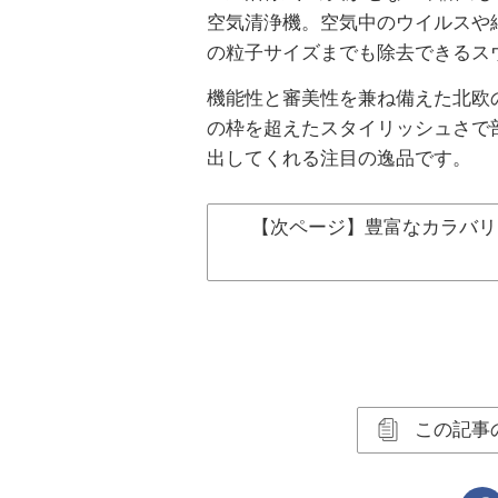
空気清浄機。空気中のウイルスや細
の粒子サイズまでも除去できるス
機能性と審美性を兼ね備えた北欧
の枠を超えたスタイリッシュさで
出してくれる注目の逸品です。
【次ページ】豊富なカラバリ
この記事