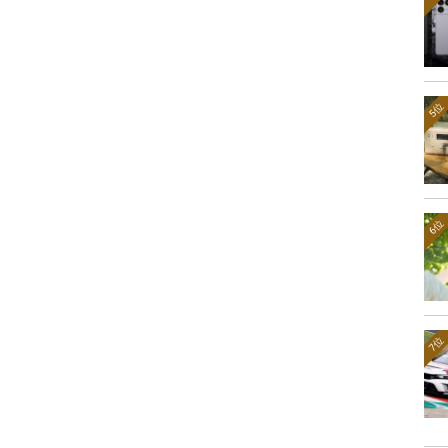
5位
6位
7位