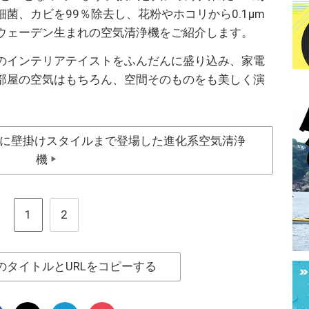
菌、カビを99％除去し、花粉やホコリから0.1μm
ウェーデン生まれの空気清浄機をご紹介します。
のインテリアテイストをふんだんに盛り込み、家電
部屋の空気はもちろん、空間そのものをも美しく演
に壁掛けスタイルまで登場した進化系空気清浄
機
▶
1
2
のタイトルとURLをコピーする