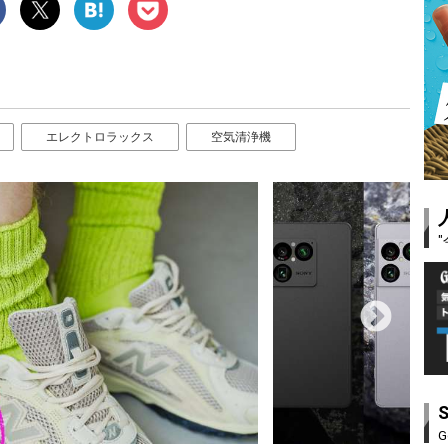
エレクトロラックス
空気清浄機
G