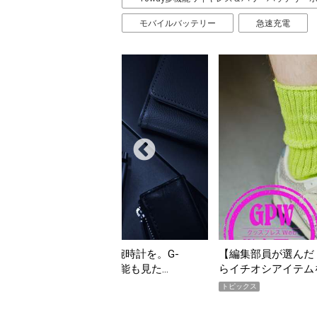
モバイルバッテリー
急速充電
G-
【編集部員が選んだ「指名買い」】2026年7月掲載記事
…
らイチオシアイテムをピックアップ！
トピックス