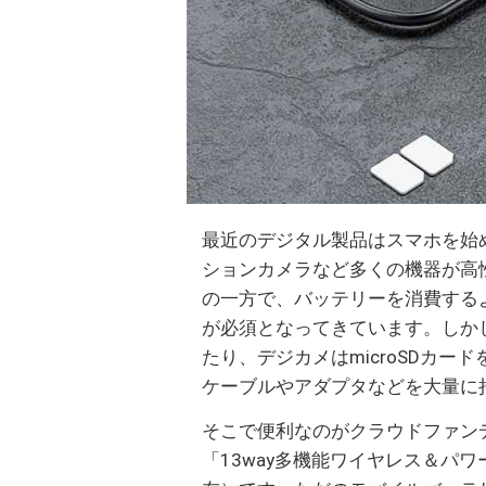
最近のデジタル製品はスマホを始
ションカメラなど多くの機器が高
の一方で、バッテリーを消費する
が必須となってきています。しか
たり、デジカメはmicroSDカ
ケーブルやアダプタなどを大量に
そこで便利なのがクラウドファンデ
「13way多機能ワイヤレス＆パワ