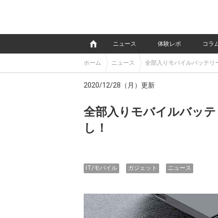
e
ニュース
体験レポ
コラ
ホーム
ニュース
全部入りモバイルバッテリ
2020/12/28（月）更新
全部入りモバイルバッテ
し！
IT/モバイル
ガジェット
ニュース