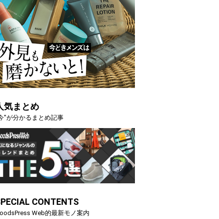
人気まとめ
"今"が分かるまとめ記事
SPECIAL CONTENTS
oodsPress Web的最新モノ案内