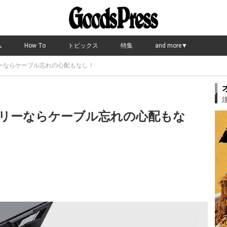
ム
How To
トピックス
特集
and more▼
ーならケーブル忘れの心配もなし！
リーならケーブル忘れの心配もな