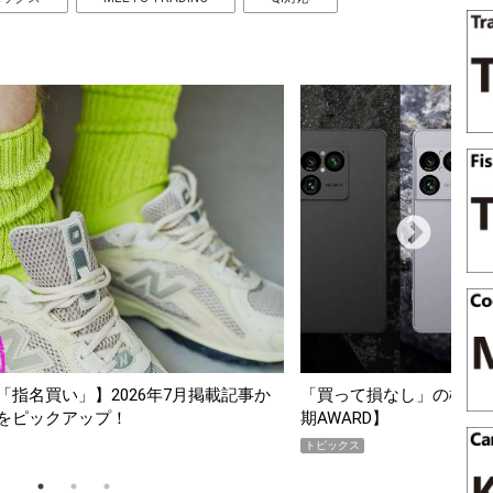
か
「買って損なし」の極上スマホ5選【GoodsPress 2026上半
期AWARD】
トピックス