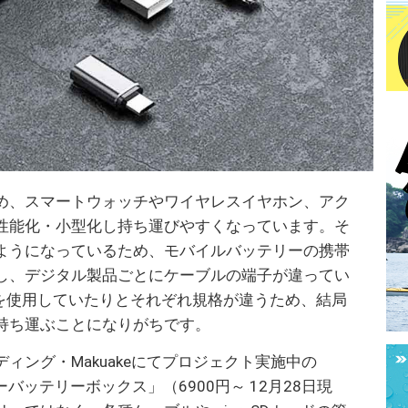
め、スマートウォッチやワイヤレスイヤホン、アク
性能化・小型化し持ち運びやすくなっています。そ
ようになっているため、モバイルバッテリーの携帯
し、デジタル製品ごとにケーブルの端子が違ってい
ードを使用していたりとそれぞれ規格が違うため、結局
持ち運ぶことになりがちです。
ィング・Makuakeにてプロジェクト実施中の
ーバッテリーボックス」（6900円～ 12月28日現