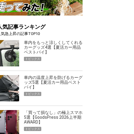
人気記事ランキング
人気急上昇の記事TOP10
車内をもっと涼しくしてくれる
カーグッズ4選【夏活カー用品
ベストバイ】
トピックス
車内の温度上昇を防げるカーグ
ッズ5選【夏活カー用品ベスト
バイ】
トピックス
「買って損なし」の極上スマホ
5選【GoodsPress 2026上半期
AWARD】
トピックス