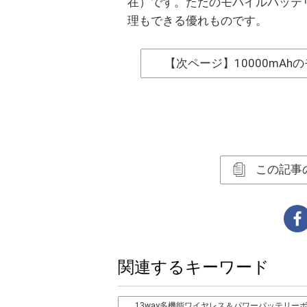
在）です。ただのモバイルバッテリ
理もできる優れものです。
【次ページ】10000mA
この記事
関連するキーワード
13way多機能ワイヤレス＆パワーバッテリー