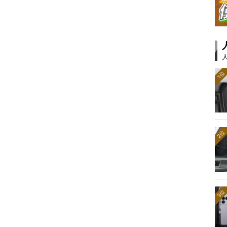
1位
2位
3位