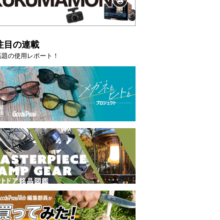
注目の連載
話題の使用レポート！