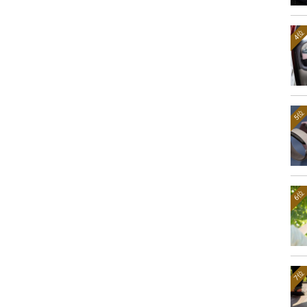
4位
5位
6位
7位